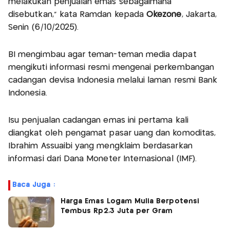
melakukan penjualan emas sebagaimana
disebutkan,” kata Ramdan kepada
Okezone
, Jakarta,
Senin (6/10/2025).
BI mengimbau agar teman-teman media dapat
mengikuti informasi resmi mengenai perkembangan
cadangan devisa Indonesia melalui laman resmi Bank
Indonesia.
Isu penjualan cadangan emas ini pertama kali
diangkat oleh pengamat pasar uang dan komoditas,
Ibrahim Assuaibi yang mengklaim berdasarkan
informasi dari Dana Moneter Internasional (IMF).
Baca Juga :
Harga Emas Logam Mulia Berpotensi
Tembus Rp2,3 Juta per Gram