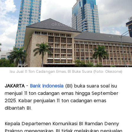
Isu Jual 11 Ton Cadangan Emas, BI Buka Suara (Foto: Okezone)
JAKARTA
-
Bank Indonesia
(BI) buka suara soal isu
menjual 11 ton cadangan emas hingga September
2025. Kabar penjualan 11 ton cadangan emas
dibantah BI.
Kepala Departemen Komunikasi BI Ramdan Denny
Prakoso menegaskan, BI tidak melakukan penjualan