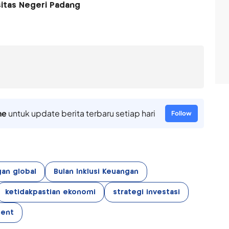
itas Negeri Padang
ne
untuk update berita terbaru setiap hari
Follow
an global
Bulan Inklusi Keuangan
ketidakpastian ekonomi
strategi investasi
ent