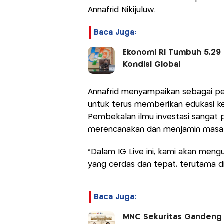
Annafrid Nikijuluw.
Baca Juga:
Ekonomi RI Tumbuh 5,29 
Kondisi Global
Annafrid menyampaikan sebagai pe
untuk terus memberikan edukasi k
Pembekalan ilmu investasi sangat
merencanakan dan menjamin masa d
"Dalam IG Live ini, kami akan mengu
yang cerdas dan tepat, terutama di 
Baca Juga:
MNC Sekuritas Gandeng