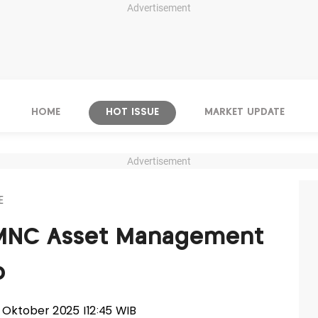
Advertisement
HOME
HOT ISSUE
MARKET UPDATE
Advertisement
E
e MNC Asset Management
o
07 Oktober 2025 |12:45 WIB