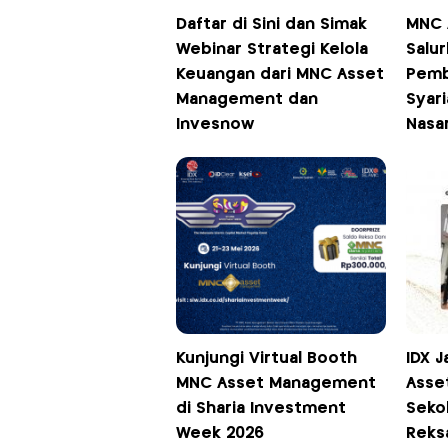
Daftar di Sini dan Simak
MNC 
Webinar Strategi Kelola
Salu
Keuangan dari MNC Asset
Pemb
Management dan
Syar
Invesnow
Nasa
Kunjungi Virtual Booth
IDX 
MNC Asset Management
Asse
di Sharia Investment
Seko
Week 2026
Reks