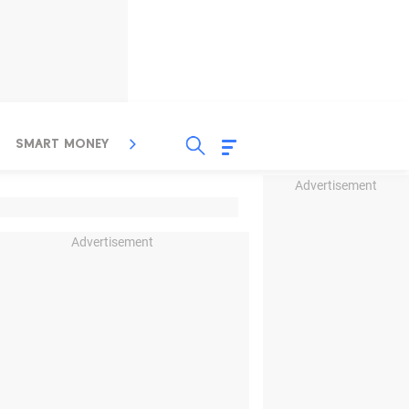
SMART MONEY
INSPIRASI BISNIS
PROPERTY
Advertisement
Advertisement