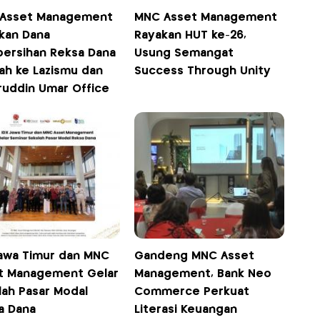
Asset Management
MNC Asset Management
rkan Dana
Rayakan HUT ke-26,
ersihan Reksa Dana
Usung Semangat
iah ke Lazismu dan
Success Through Unity
ruddin Umar Office
Jawa Timur dan MNC
Gandeng MNC Asset
t Management Gelar
Management, Bank Neo
lah Pasar Modal
Commerce Perkuat
a Dana
Literasi Keuangan