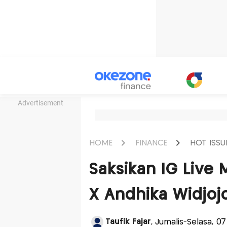
Advertisement
HOME
FINANCE
HOT ISSU
Saksikan IG Liv
X Andhika Widjoj
Taufik Fajar
, Jurnalis-Selasa, 