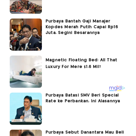
Purbaya Bantah Gaji Manajer
Kopdes Merah Putih Capai Rp16
Juta, Segini Besarannya
Purbaya Batasi SMV Beri Special
Rate ke Perbankan, Ini Alasannya
Purbaya Sebut Danantara Mau Beli