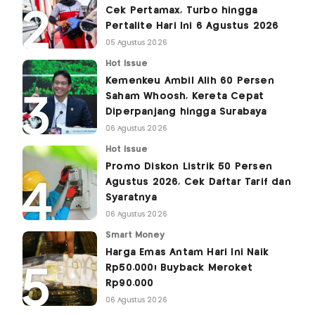
Cek Pertamax, Turbo hingga
Pertalite Hari Ini 6 Agustus 2026
05 Agustus 2026
Hot Issue
Kemenkeu Ambil Alih 60 Persen
Saham Whoosh, Kereta Cepat
Diperpanjang hingga Surabaya
06 Agustus 2026
Hot Issue
Promo Diskon Listrik 50 Persen
Agustus 2026, Cek Daftar Tarif dan
Syaratnya
06 Agustus 2026
Smart Money
Harga Emas Antam Hari Ini Naik
Rp50.000! Buyback Meroket
Rp90.000
06 Agustus 2026