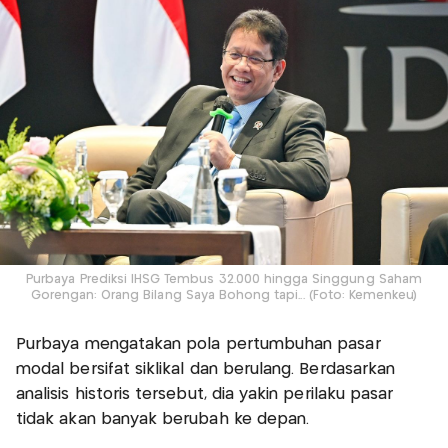
Purbaya Prediksi IHSG Tembus 32.000 hingga Singgung Saham
Gorengan: Orang Bilang Saya Bohong tapi... (Foto: Kemenkeu)
Purbaya mengatakan pola pertumbuhan pasar
modal bersifat siklikal dan berulang. Berdasarkan
analisis historis tersebut, dia yakin perilaku pasar
tidak akan banyak berubah ke depan.