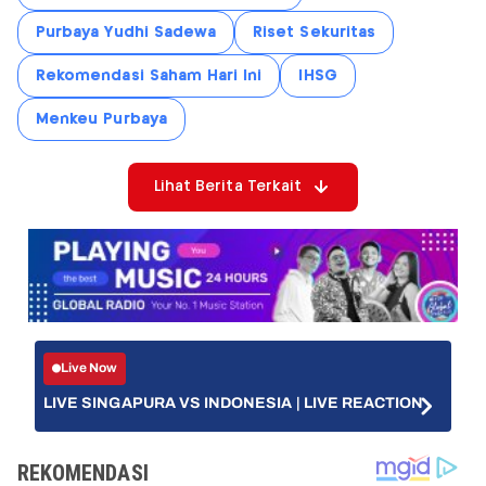
Purbaya Yudhi Sadewa
Riset Sekuritas
Rekomendasi Saham Hari Ini
IHSG
Menkeu Purbaya
Lihat Berita Terkait
Live Now
LIVE SINGAPURA VS INDONESIA | LIVE REACTION