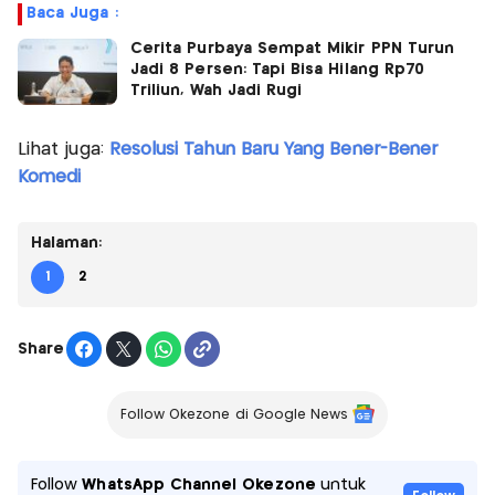
Baca Juga :
Cerita Purbaya Sempat Mikir PPN Turun
Jadi 8 Persen: Tapi Bisa Hilang Rp70
Triliun, Wah Jadi Rugi
Lihat juga:
Resolusi Tahun Baru Yang Bener-Bener
Komedi
Halaman:
1
2
Share
Follow Okezone di Google News
Follow
WhatsApp Channel Okezone
untuk