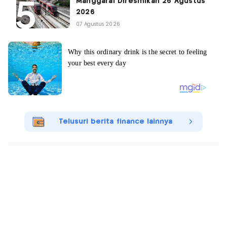
Manggarai Diresmikan 26 Agustus
2026
07 Agustus 2026
Telusuri berita finance lainnya