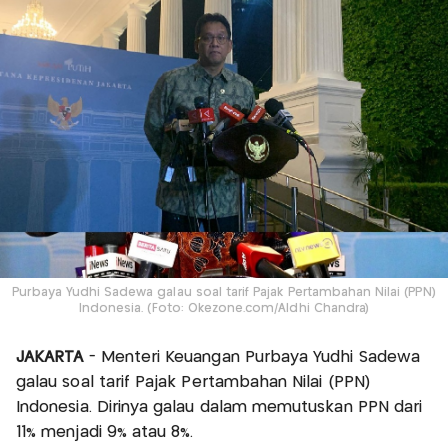
Purbaya Yudhi Sadewa galau soal tarif Pajak Pertambahan Nilai (PPN)
Indonesia. (Foto: Okezone.com/Aldhi Chandra)
JAKARTA
- Menteri Keuangan Purbaya Yudhi Sadewa
galau soal tarif Pajak Pertambahan Nilai (PPN)
Indonesia. Dirinya galau dalam memutuskan PPN dari
11% menjadi 9% atau 8%.