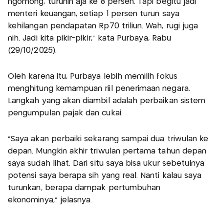
ngomong, turunin aja ke 8 persen. Tapi begitu jadi
menteri keuangan, setiap 1 persen turun saya
kehilangan pendapatan Rp70 triliun. Wah, rugi juga
nih. Jadi kita pikir-pikir," kata Purbaya, Rabu
(29/10/2025).
Oleh karena itu, Purbaya lebih memilih fokus
menghitung kemampuan riil penerimaan negara.
Langkah yang akan diambil adalah perbaikan sistem
pengumpulan pajak dan cukai.
"Saya akan perbaiki sekarang sampai dua triwulan ke
depan. Mungkin akhir triwulan pertama tahun depan
saya sudah lihat. Dari situ saya bisa ukur sebetulnya
potensi saya berapa sih yang real. Nanti kalau saya
turunkan, berapa dampak pertumbuhan
ekonominya," jelasnya.