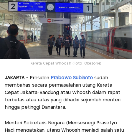
Kereta Cepat Whoosh (Foto: Okezone)
JAKARTA
- Presiden
Prabowo Subianto
sudah
membahas secara permasalahan utang Kereta
Cepat Jakarta-Bandung atau Whoosh dalam rapat
terbatas atau ratas yang dihadiri sejumlah menteri
hingga petinggi Danantara.
Menteri Sekretaris Negara (Mensesneg) Prasetyo
Hadi mengatakan, utang Whoosh menjadi salah satu