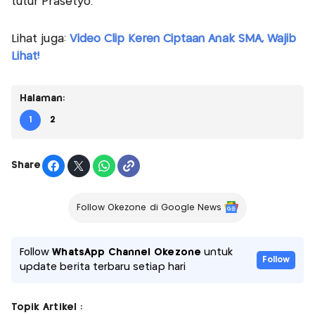
tutur Prasetyo.
Lihat juga:
Video Clip Keren Ciptaan Anak SMA, Wajib
Lihat!
Halaman:
1
2
Share
Follow Okezone di Google News
Follow
WhatsApp Channel Okezone
untuk
Follow
update berita terbaru setiap hari
Topik Artikel :