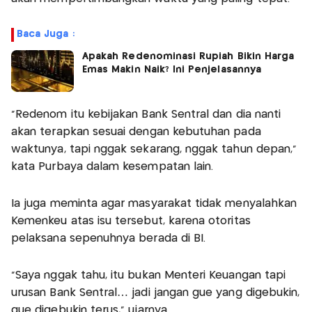
Baca Juga :
Apakah Redenominasi Rupiah Bikin Harga
Emas Makin Naik? Ini Penjelasannya
“Redenom itu kebijakan Bank Sentral dan dia nanti
akan terapkan sesuai dengan kebutuhan pada
waktunya, tapi nggak sekarang, nggak tahun depan,”
kata Purbaya dalam kesempatan lain.
Ia juga meminta agar masyarakat tidak menyalahkan
Kemenkeu atas isu tersebut, karena otoritas
pelaksana sepenuhnya berada di BI.
“Saya nggak tahu, itu bukan Menteri Keuangan tapi
urusan Bank Sentral… jadi jangan gue yang digebukin,
gue digebukin terus,” ujarnya.