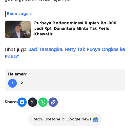
Baca Juga :
Purbaya Redenominasi Rupiah Rp1.000
Jadi Rp1, Danantara Minta Tak Perlu
Khawatir
Lihat juga:
Jadi Tersangka, Ferry Tak Punya Ongkos ke
Polda?
Halaman:
1
2
Share
Follow Okezone di Google News