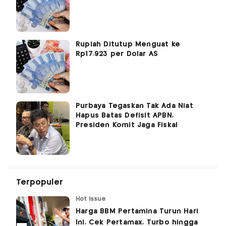
Rupiah Ditutup Menguat ke
Rp17.923 per Dolar AS
Purbaya Tegaskan Tak Ada Niat
Hapus Batas Defisit APBN,
Presiden Komit Jaga Fiskal
Terpopuler
Hot Issue
Harga BBM Pertamina Turun Hari
Ini, Cek Pertamax, Turbo hingga