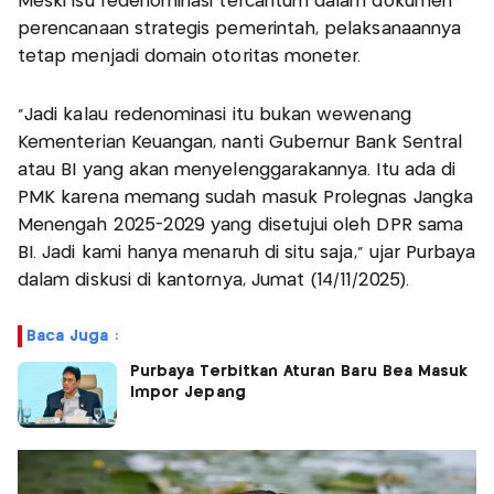
Meski isu redenominasi tercantum dalam dokumen
perencanaan strategis pemerintah, pelaksanaannya
tetap menjadi domain otoritas moneter.
“Jadi kalau redenominasi itu bukan wewenang
Kementerian Keuangan, nanti Gubernur Bank Sentral
atau BI yang akan menyelenggarakannya. Itu ada di
PMK karena memang sudah masuk Prolegnas Jangka
Menengah 2025-2029 yang disetujui oleh DPR sama
BI. Jadi kami hanya menaruh di situ saja,” ujar Purbaya
dalam diskusi di kantornya, Jumat (14/11/2025).
Baca Juga :
Purbaya Terbitkan Aturan Baru Bea Masuk
Impor Jepang