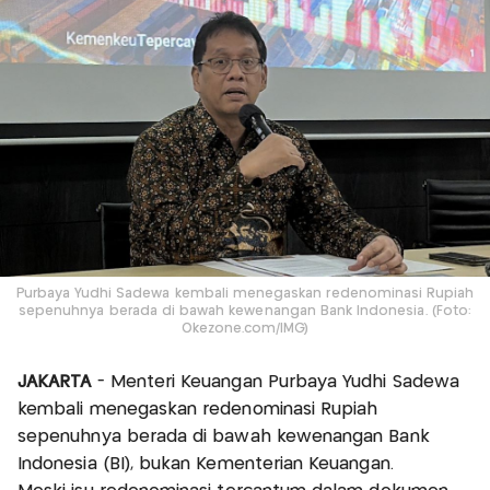
Purbaya Yudhi Sadewa kembali menegaskan redenominasi Rupiah
sepenuhnya berada di bawah kewenangan Bank Indonesia. (Foto:
Okezone.com/IMG)
JAKARTA
- Menteri Keuangan Purbaya Yudhi Sadewa
kembali menegaskan redenominasi Rupiah
sepenuhnya berada di bawah kewenangan Bank
Indonesia (BI), bukan Kementerian Keuangan.