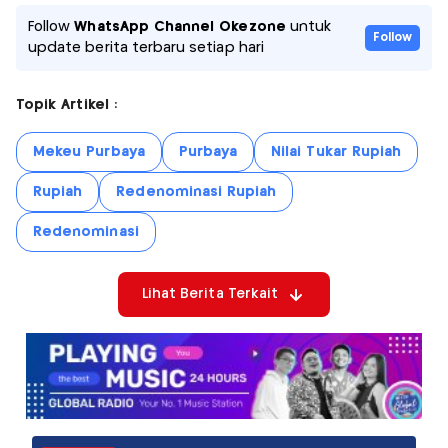
Follow
WhatsApp Channel Okezone
untuk
Follow
update berita terbaru setiap hari
Topik Artikel :
Mekeu Purbaya
Purbaya
Nilai Tukar Rupiah
Rupiah
Redenominasi Rupiah
Redenominasi
Lihat Berita Terkait