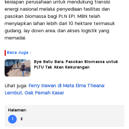
kesiapan perusahaan untuk mendukung transisi
energi nasional melalui penyediaan fasilitas dan
pasokan biomassa bagi PLN EPI. MBN telah
menyiapkan lahan lebih dari 10 hektare termasuk
gudang, lay down area, dan akses logistik yang
memadai.
Baca Juga :
Bye Batu Bara, Pasokan Biomassa untuk
PLTU Tak Akan Kekurangan
Lihat juga:
Ferry Irawan di Mata Elma Theana:
Lembut, Gak Pernah Kasar
Halaman:
1
2