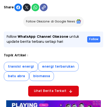
Share
Follow Okezone di Google News
Follow
WhatsApp Channel Okezone
untuk
Follow
update berita terbaru setiap hari
Topik Artikel :
transisi energi
energi terbarukan
batu abra
biomassa
Lihat Berita Terkait