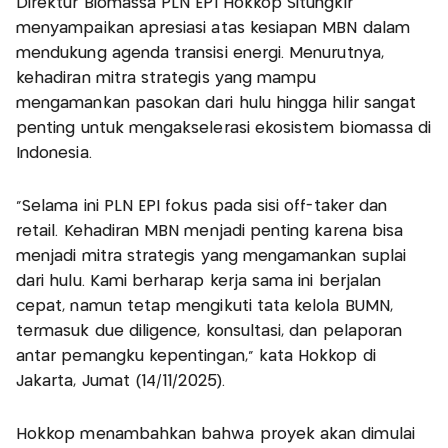
Direktur Biomassa PLN EPI Hokkop Situngkir
menyampaikan apresiasi atas kesiapan MBN dalam
mendukung agenda transisi energi. Menurutnya,
kehadiran mitra strategis yang mampu
mengamankan pasokan dari hulu hingga hilir sangat
penting untuk mengakselerasi ekosistem biomassa di
Indonesia.
“Selama ini PLN EPI fokus pada sisi off-taker dan
retail. Kehadiran MBN menjadi penting karena bisa
menjadi mitra strategis yang mengamankan suplai
dari hulu. Kami berharap kerja sama ini berjalan
cepat, namun tetap mengikuti tata kelola BUMN,
termasuk due diligence, konsultasi, dan pelaporan
antar pemangku kepentingan,” kata Hokkop di
Jakarta, Jumat (14/11/2025).
Hokkop menambahkan bahwa proyek akan dimulai