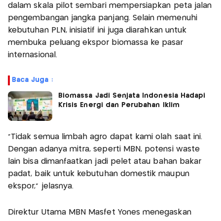
dalam skala pilot sembari mempersiapkan peta jalan
pengembangan jangka panjang. Selain memenuhi
kebutuhan PLN, inisiatif ini juga diarahkan untuk
membuka peluang ekspor biomassa ke pasar
internasional.
Baca Juga :
Biomassa Jadi Senjata Indonesia Hadapi
Krisis Energi dan Perubahan Iklim
"Tidak semua limbah agro dapat kami olah saat ini.
Dengan adanya mitra, seperti MBN, potensi waste
lain bisa dimanfaatkan jadi pelet atau bahan bakar
padat, baik untuk kebutuhan domestik maupun
ekspor,” jelasnya.
Direktur Utama MBN Masfet Yones menegaskan