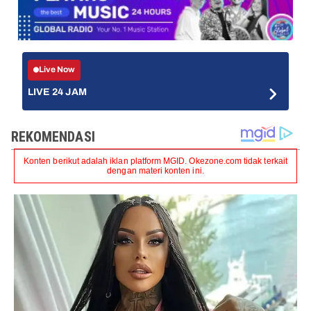
Live Now
LIVE 24 JAM