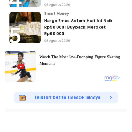
06 Agustus 2026
Smart Money
Harga Emas Antam Hari Ini Naik
Rp50.000! Buyback Meroket
Rp90.000
06 Agustus 2026
Telusuri berita finance lainnya