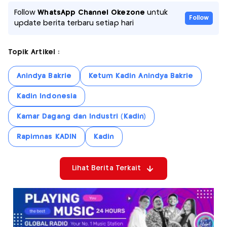
Follow
WhatsApp Channel Okezone
untuk
Follow
update berita terbaru setiap hari
Topik Artikel :
Anindya Bakrie
Ketum Kadin Anindya Bakrie
Kadin Indonesia
Kamar Dagang dan Industri (Kadin)
Rapimnas KADIN
Kadin
Lihat Berita Terkait