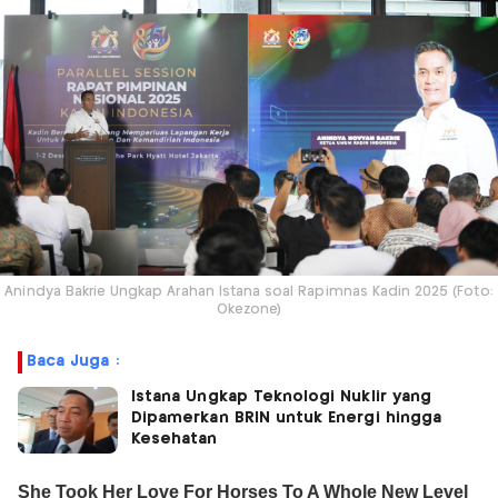
Anindya Bakrie Ungkap Arahan Istana soal Rapimnas Kadin 2025 (Foto:
Okezone)
Baca Juga :
Istana Ungkap Teknologi Nuklir yang
Dipamerkan BRIN untuk Energi hingga
Kesehatan