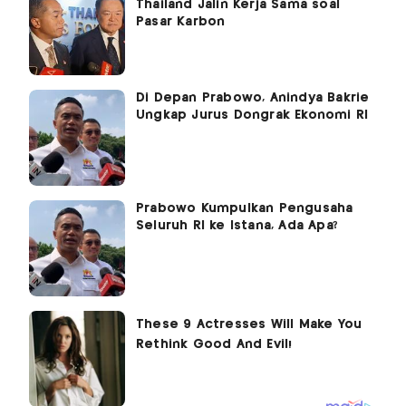
Thailand Jalin Kerja Sama soal
Pasar Karbon
Di Depan Prabowo, Anindya Bakrie
Ungkap Jurus Dongrak Ekonomi RI
Prabowo Kumpulkan Pengusaha
Seluruh RI ke Istana, Ada Apa?