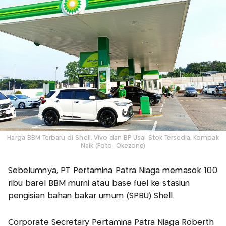
Harga BBM Terbaru di Shell, Vivo dan BP Usai Stok Tersedia, Kompak
Naik (Foto: Okezone)
Sebelumnya, PT Pertamina Patra Niaga memasok 100
ribu barel BBM murni atau base fuel ke stasiun
pengisian bahan bakar umum (SPBU) Shell.
Corporate Secretary Pertamina Patra Niaga Roberth