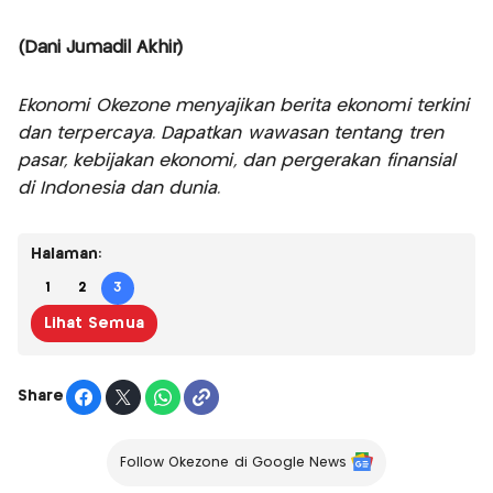
(Dani Jumadil Akhir)
Ekonomi Okezone menyajikan berita ekonomi terkini
dan terpercaya. Dapatkan wawasan tentang tren
pasar, kebijakan ekonomi, dan pergerakan finansial
di Indonesia dan dunia.
Halaman:
1
2
3
Lihat Semua
Share
Follow Okezone di Google News