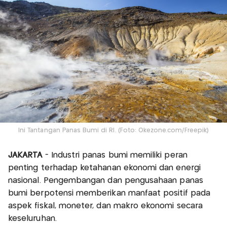
Ini Tantangan Panas Bumi di RI. (Foto: Okezone.com/Freepik)
JAKARTA
- Industri panas bumi memiliki peran
penting terhadap ketahanan ekonomi dan energi
nasional. Pengembangan dan pengusahaan panas
bumi berpotensi memberikan manfaat positif pada
aspek fiskal, moneter, dan makro ekonomi secara
keseluruhan.