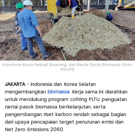
Indonesia-Korea Perkuat Bioenergi dan Rantai Pasok Biomassa (Foto:
PLN EPI)
JAKARTA
- Indonesia dan Korea Selatan
mengembangkan
biomassa
. Kerja sama ini diarahkan
untuk mendukung program cofiring PLTU, penguatan
rantai pasok biomassa berkelanjutan, serta
pengembangan riset karbon rendah sebagai bagian
dari upaya pencapaian target penurunan emisi dan
Net Zero Emissions 2060.