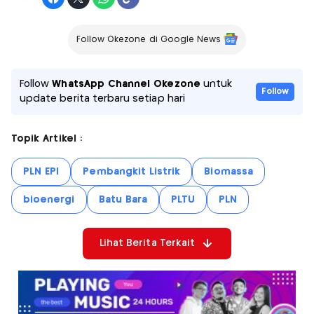
Follow Okezone di Google News
Follow
WhatsApp Channel Okezone
untuk
Follow
update berita terbaru setiap hari
Topik Artikel :
PLN EPI
Pembangkit Listrik
Biomassa
bioenergi
Batu Bara
PLTU
PLN
Lihat Berita Terkait