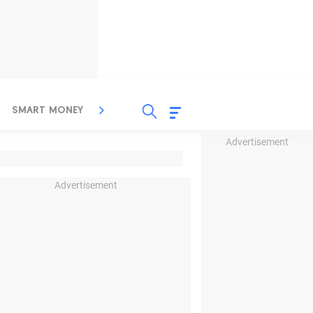
SMART MONEY
INSPIRASI BISNIS
PROPERTY
Advertisement
Advertisement