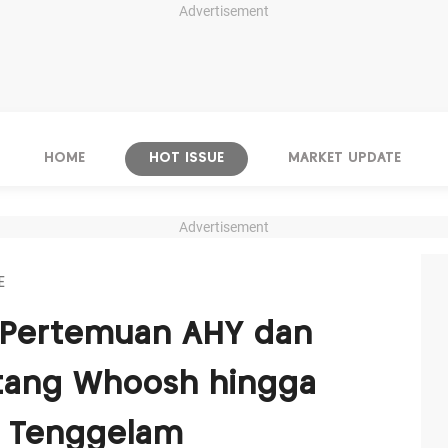
Advertisement
HOME
HOT ISSUE
MARKET UPDATE
Advertisement
E
p Pertemuan AHY dan
Utang Whoosh hingga
a Tenggelam