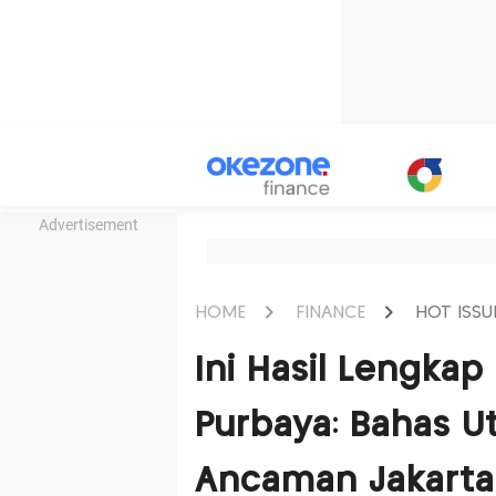
Advertisement
HOME
FINANCE
HOT ISSU
Ini Hasil Lengka
Purbaya: Bahas 
Ancaman Jakart