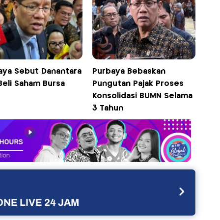
aya Sebut Danantara
Purbaya Bebaskan
Beli Saham Bursa
Pungutan Pajak Proses
Konsolidasi BUMN Selama
3 Tahun
NE LIVE 24 JAM