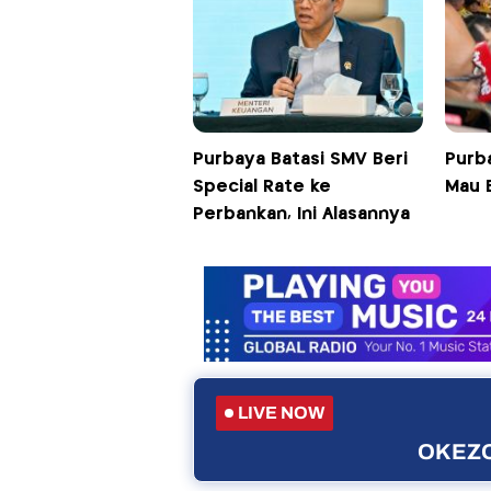
Purbaya Batasi SMV Beri
Purb
Special Rate ke
Mau 
Perbankan, Ini Alasannya
LIVE NOW
OKEZO