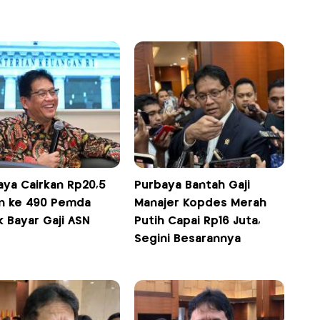
aya Cairkan Rp20,5
Purbaya Bantah Gaji
iun ke 490 Pemda
Manajer Kopdes Merah
 Bayar Gaji ASN
Putih Capai Rp16 Juta,
Segini Besarannya