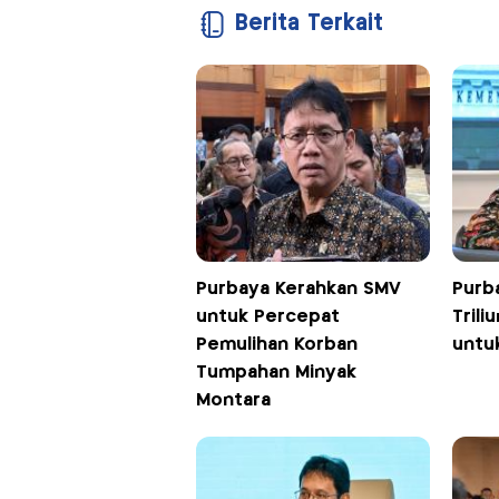
Berita Terkait
Purbaya Kerahkan SMV
Purb
untuk Percepat
Tril
Pemulihan Korban
untuk
Tumpahan Minyak
Montara