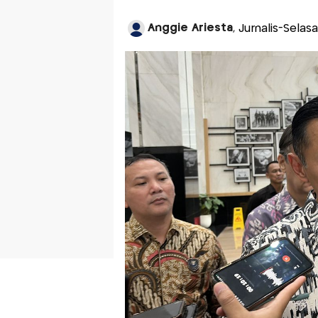
Anggie Ariesta
, Jurnalis-Selas