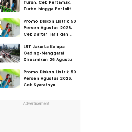
Turun, Cek Pertamax,
Turbo hingga Pertalite
Hari Ini 8 Agustus 2026
Promo Diskon Listrik 50
Persen Agustus 2026,
Cek Daftar Tarif dan
Syaratnya
LRT Jakarta Kelapa
Gading-Manggarai
Diresmikan 26 Agustus
2026
Promo Diskon Listrik 50
Persen Agustus 2026,
Cek Syaratnya
Advertisement