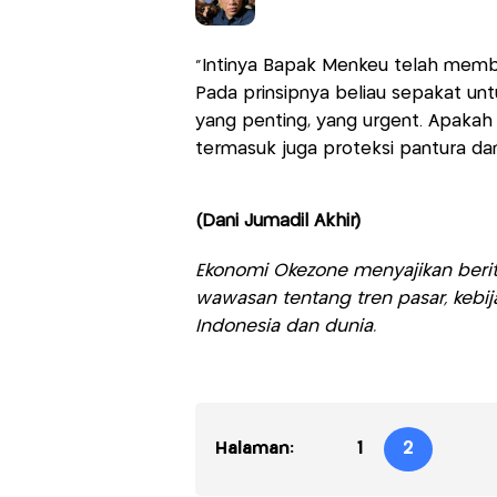
"Intinya Bapak Menkeu telah membe
Pada prinsipnya beliau sepakat un
yang penting, yang urgent. Apakah 
termasuk juga proteksi pantura da
(Dani Jumadil Akhir)
Ekonomi Okezone menyajikan berit
wawasan tentang tren pasar, kebij
Indonesia dan dunia.
Halaman:
1
2