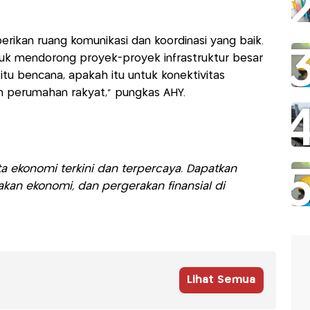
rikan ruang komunikasi dan koordinasi yang baik.
tuk mendorong proyek-proyek infrastruktur besar
itu bencana, apakah itu untuk konektivitas
n perumahan rakyat," pungkas AHY.
a ekonomi terkini dan terpercaya. Dapatkan
akan ekonomi, dan pergerakan finansial di
Lihat Semua