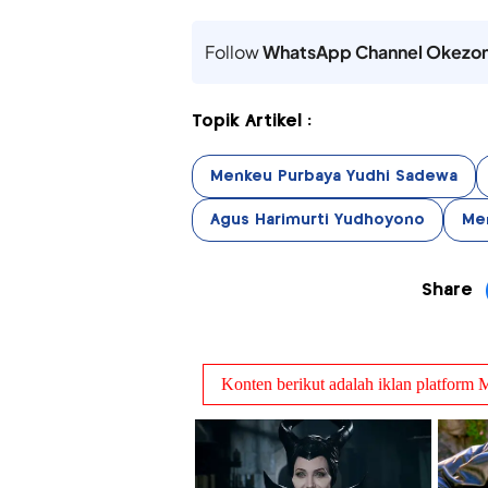
Follow
WhatsApp Channel Okezo
Topik Artikel :
Menkeu Purbaya Yudhi Sadewa
Agus Harimurti Yudhoyono
Me
Share