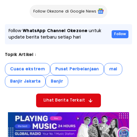
Follow Okezone di Google News
Follow
WhatsApp Channel Okezone
untuk
Follow
update berita terbaru setiap hari
Topik Artikel :
Cuaca ekstrem
Pusat Perbelanjaan
mal
Banjir Jakarta
Banjir
Lihat Berita Terkait