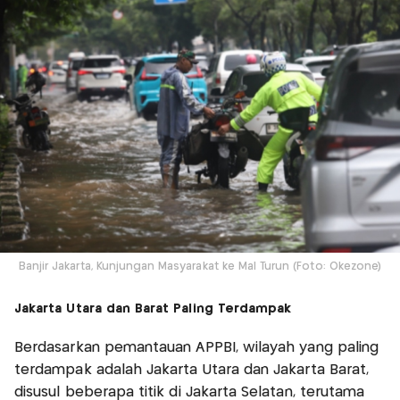
Banjir Jakarta, Kunjungan Masyarakat ke Mal Turun (Foto: Okezone)
Jakarta Utara dan Barat Paling Terdampak
Berdasarkan pemantauan APPBI, wilayah yang paling
terdampak adalah Jakarta Utara dan Jakarta Barat,
disusul beberapa titik di Jakarta Selatan, terutama