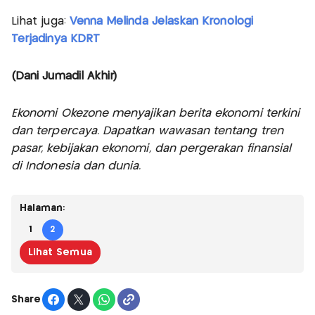
Lihat juga:
Venna Melinda Jelaskan Kronologi
Terjadinya KDRT
(Dani Jumadil Akhir)
Ekonomi Okezone menyajikan berita ekonomi terkini
dan terpercaya. Dapatkan wawasan tentang tren
pasar, kebijakan ekonomi, dan pergerakan finansial
di Indonesia dan dunia.
Halaman:
1
2
Lihat Semua
Share