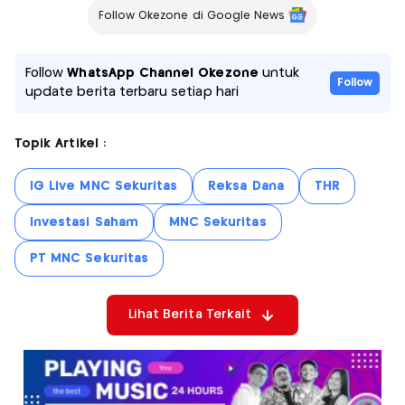
Follow Okezone di Google News
Follow
WhatsApp Channel Okezone
untuk
Follow
update berita terbaru setiap hari
Topik Artikel :
IG Live MNC Sekuritas
Reksa Dana
THR
Investasi Saham
MNC Sekuritas
PT MNC Sekuritas
Lihat Berita Terkait