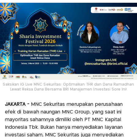
Saksikan IG Live MNC Sekuritas: Optimalkan THR dan Dana Ramadhan
Lewat Reksa Dana Bersama BRI Manajemen Investasi Sore Ini!
JAKARTA -
MNC Sekuritas merupakan perusahaan
efek di bawah naungan MNC Group, yang saat ini
mayoritas sahamnya dimiliki oleh PT MNC Kapital
Indonesia Tbk. Bukan hanya menyediakan layanan
investasi saham, MNC Sekuritas juga menyediakan