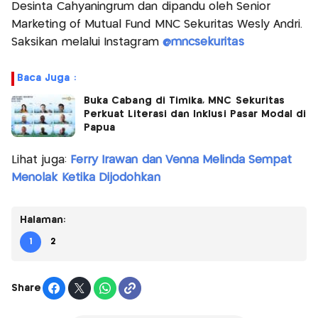
Desinta Cahyaningrum dan dipandu oleh Senior
Marketing of Mutual Fund MNC Sekuritas Wesly Andri.
Saksikan melalui Instagram
@mncsekuritas
Baca Juga :
Buka Cabang di Timika, MNC Sekuritas
Perkuat Literasi dan Inklusi Pasar Modal di
Papua
Lihat juga:
Ferry Irawan dan Venna Melinda Sempat
Menolak Ketika Dijodohkan
Halaman:
1
2
Share