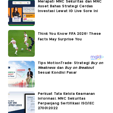
Merapat! MNC Sekuritas dan MNC
Asset Bahas Strategi Cerdas
Investasi Lewat IG Live Sore Ini
Tips MotionTrade: Strategi
Buy on
Weakness
dan
Buy on Breakout
Sesuai Kondisi Pasar
Perkuat Tata Kelola Keamanan
Informasi, MNC Sekuritas
Perpanjang Sertifikasi ISO/IEC
27001:2022