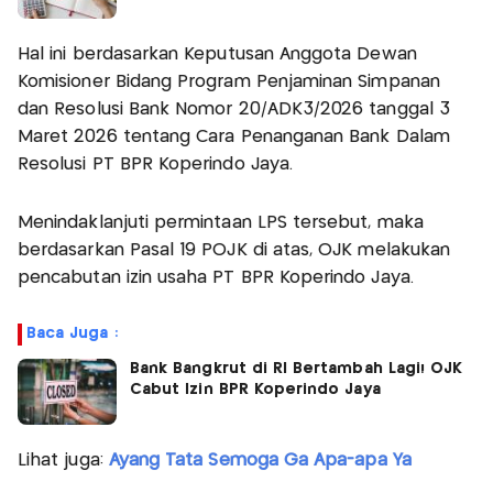
Hal ini berdasarkan Keputusan Anggota Dewan
Komisioner Bidang Program Penjaminan Simpanan
dan Resolusi Bank Nomor 20/ADK3/2026 tanggal 3
Maret 2026 tentang Cara Penanganan Bank Dalam
Resolusi PT BPR Koperindo Jaya.
Menindaklanjuti permintaan LPS tersebut, maka
berdasarkan Pasal 19 POJK di atas, OJK melakukan
pencabutan izin usaha PT BPR Koperindo Jaya.
Baca Juga :
Bank Bangkrut di RI Bertambah Lagi! OJK
Cabut Izin BPR Koperindo Jaya
Lihat juga:
Ayang Tata Semoga Ga Apa-apa Ya