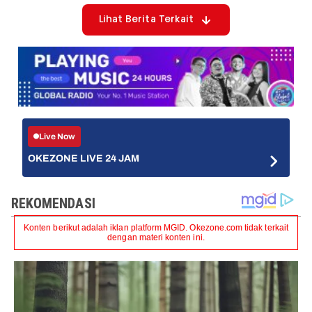
Lihat Berita Terkait
Live Now
OKEZONE LIVE 24 JAM