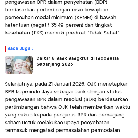
pengawasan BPR dalam penyehatan (BDP)
berdasarkan pertimbangan rasio kewajiban
pemenuhan modal minimum (KPMM) di bawah
ketentuan (negatif 35,49 persen) dan tingkat
kesehatan (TKS) memiliki predikat "Tidak Sehat".
Baca Juga :
Daftar 5 Bank Bangkrut di Indonesia
Sepanjang 2026
Selanjutnya, pada 21 Januari 2026, OJK menetapkan
BPR Koperindo Jaya sebagai bank dengan status
pengawasan BPR dalam resolusi (BDR) berdasarkan
pertimbangan bahwa OJK telah memberikan waktu
yang cukup kepada pengurus BPR dan pemegang
saham untuk melakukan upaya penyehatan
termasuk mengatasi permasalahan permodalan.