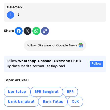
Halaman:
1
2
Share
Follow Okezone di Google News
Follow
WhatsApp Channel Okezone
untuk
Follow
update berita terbaru setiap hari
Topik Artikel :
bpr tutup
BPR Bangkrut
BPR
bank bangkrut
Bank Tutup
OJK