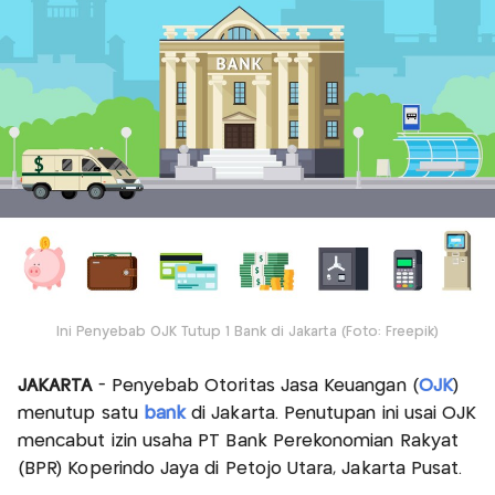
Ini Penyebab OJK Tutup 1 Bank di Jakarta (Foto: Freepik)
JAKARTA
- Penyebab Otoritas Jasa Keuangan (
OJK
)
menutup satu
bank
di Jakarta. Penutupan ini usai OJK
mencabut izin usaha PT Bank Perekonomian Rakyat
(BPR) Koperindo Jaya di Petojo Utara, Jakarta Pusat.