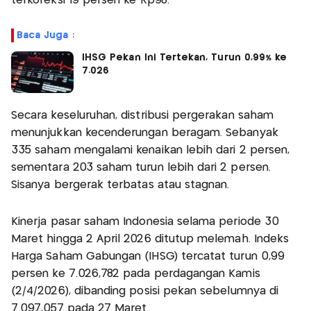
terkoreksi 19 persen ke Rp98.
Baca Juga :
IHSG Pekan Ini Tertekan, Turun 0,99% ke
7.026
Secara keseluruhan, distribusi pergerakan saham
menunjukkan kecenderungan beragam. Sebanyak
335 saham mengalami kenaikan lebih dari 2 persen,
sementara 203 saham turun lebih dari 2 persen.
Sisanya bergerak terbatas atau stagnan.
Kinerja pasar saham Indonesia selama periode 30
Maret hingga 2 April 2026 ditutup melemah. Indeks
Harga Saham Gabungan (IHSG) tercatat turun 0,99
persen ke 7.026,782 pada perdagangan Kamis
(2/4/2026), dibanding posisi pekan sebelumnya di
7.097,057 pada 27 Maret.