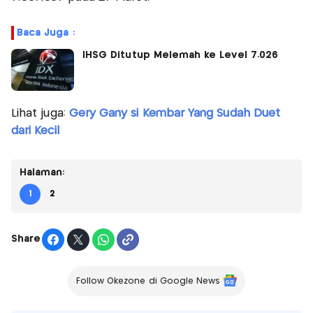
Baca Juga :
IHSG Ditutup Melemah ke Level 7.026
Lihat juga:
Gery Gany si Kembar Yang Sudah Duet
dari Kecil
Halaman:
1
2
Share
Follow Okezone di Google News