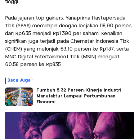
tinggi.
Pada jajaran top gainers, Yanaprima Hastapersada
Tbk (YPAS) memimpin dengan lonjakan 118,90 persen,
dari Rp635 menjadi Rp1.390 per saham. Kenaikan
signifikan juga terjadi pada Chemstar Indonesia Tbk
(CHEM) yang melonjak 63,10 persen ke Rp137, serta
MNC Digital Entertainment Tbk (MSIN) menguat
60,58 persen ke Rp835.
Baca Juga :
Tumbuh 5,32 Persen, Kinerja Industri
Manufaktur Lampaui Pertumbuhan
Ekonomi