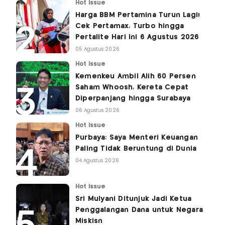
Hot Issue
Harga BBM Pertamina Turun Lagi!
Cek Pertamax, Turbo hingga
Pertalite Hari Ini 6 Agustus 2026
05 Agustus 2026
Hot Issue
Kemenkeu Ambil Alih 60 Persen
Saham Whoosh, Kereta Cepat
Diperpanjang hingga Surabaya
06 Agustus 2026
Hot Issue
Purbaya: Saya Menteri Keuangan
Paling Tidak Beruntung di Dunia
04 Agustus 2026
Hot Issue
Sri Mulyani Ditunjuk Jadi Ketua
Penggalangan Dana untuk Negara
Miskisn