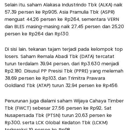
Selain itu, saham Alakasa Industrindo Tbk (ALKA) naik
57,39 persen ke Rp905, Asia Pramulia Tbk (ASPR)
menguat 44,26 persen ke Rp264, sementara VERN
dan BLES masing-masing naik 27,45 persen dan 25,20
persen ke Rp264 dan Rp130.
Di sisi lain, tekanan tajam terjadi pada kelompok top
losers. Saham Remala Abadi Tbk (DATA) tercatat
turun terdalam 39,94 persen, dari Rp3.630 menjadi
Rp2.180. Disusul PP Presisi Tbk (PPRE) yang melemah
38,69 persen ke Rp103, dan Trimitra Prawara
Goldland Tbk (ATAP) turun 32,94 persen ke Rp456.
Penurunan juga dialami saham Wijaya Cahaya Timber
Tbk (FWCT) sebesar 27,56 persen ke Rp92, Sat
Nusapersada Tbk (PTSN) turun 20,63 persen ke
Rp300, serta LCK Global Kedaton Tbk (LCKM)