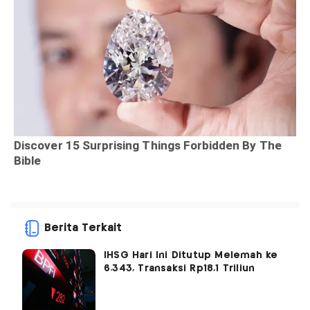
Berita Terkait
IHSG Hari Ini Ditutup Melemah ke
6.343, Transaksi Rp18,1 Triliun