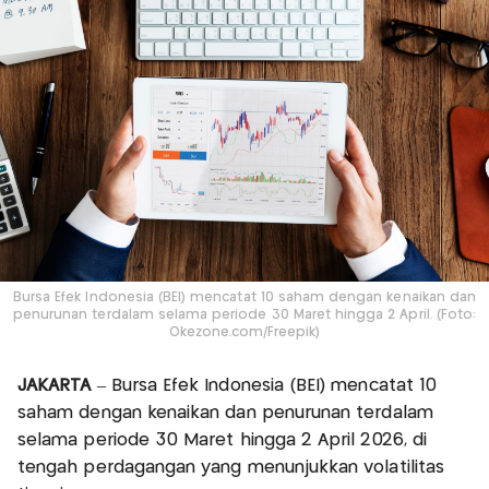
Bursa Efek Indonesia (BEI) mencatat 10 saham dengan kenaikan dan
penurunan terdalam selama periode 30 Maret hingga 2 April. (Foto:
Okezone.com/Freepik)
JAKARTA
– Bursa Efek Indonesia (BEI) mencatat 10
saham dengan kenaikan dan penurunan terdalam
selama periode 30 Maret hingga 2 April 2026, di
tengah perdagangan yang menunjukkan volatilitas