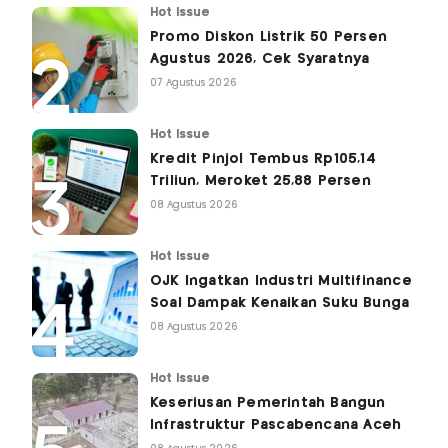
Hot Issue
Promo Diskon Listrik 50 Persen
Agustus 2026, Cek Syaratnya
07 Agustus 2026
Hot Issue
Kredit Pinjol Tembus Rp105,14
Triliun, Meroket 25,88 Persen
08 Agustus 2026
Hot Issue
OJK Ingatkan Industri Multifinance
Soal Dampak Kenaikan Suku Bunga
08 Agustus 2026
Hot Issue
Keseriusan Pemerintah Bangun
Infrastruktur Pascabencana Aceh