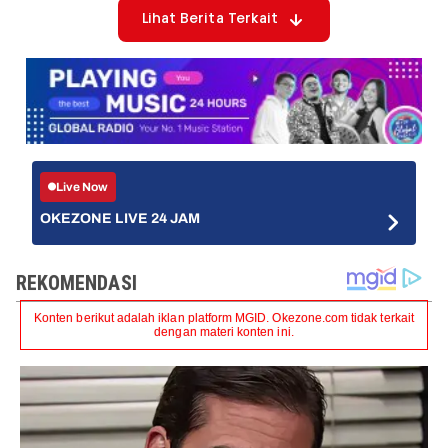
Lihat Berita Terkait
Live Now
OKEZONE LIVE 24 JAM