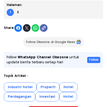
Halaman:
1
2
Share
Follow Okezone di Google News
Follow
WhatsApp Channel Okezone
untuk
Follow
update berita terbaru setiap hari
Topik Artikel :
Industri hotel
Properti
Hotel
Perdagangan
investasi
Hotel