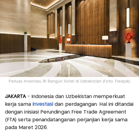
Perluas Investasi, RI Bangun Hotel di Uzbekistan (Foto: Freepik)
JAKARTA
- Indonesia dan Uzbekistan memperkuat
kerja sama
investasi
dan perdagangan. Hal ini ditandai
dengan inisiasi Perundingan Free Trade Agreement
(FTA) serta penandatanganan perjanjian kerja sama
pada Maret 2026.