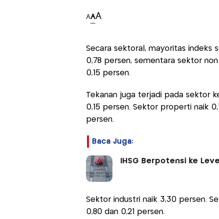
A
A
A
Secara sektoral, mayoritas indeks s
0,78 persen, sementara sektor non si
0,15 persen.
Tekanan juga terjadi pada sektor ke
0,15 persen. Sektor properti naik 
persen.
Baca Juga:
IHSG Berpotensi ke Leve
Sektor industri naik 3,30 persen. 
0,80 dan 0,21 persen.