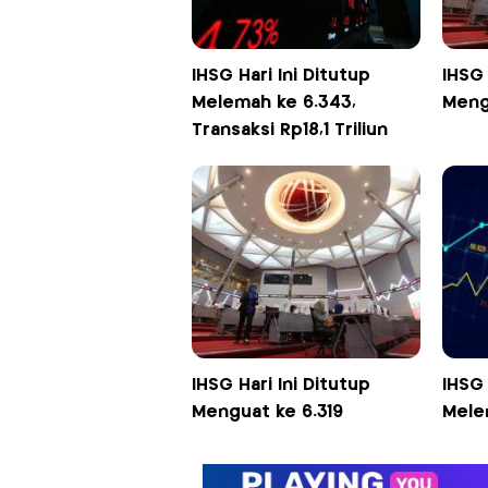
IHSG Hari Ini Ditutup
IHSG 
Melemah ke 6.343,
Meng
Transaksi Rp18,1 Triliun
IHSG Hari Ini Ditutup
IHSG 
Menguat ke 6.319
Mele