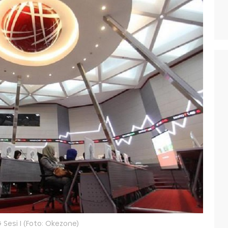
 Sesi I (Foto: Okezone)