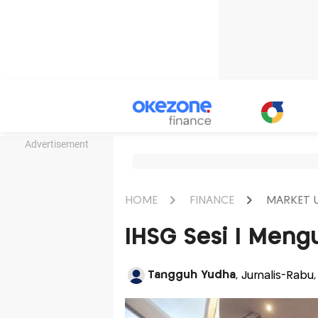
Advertisement
HOME
FINANCE
MARKET 
IHSG Sesi I Meng
Tangguh Yudha
, Jurnalis-Rabu,