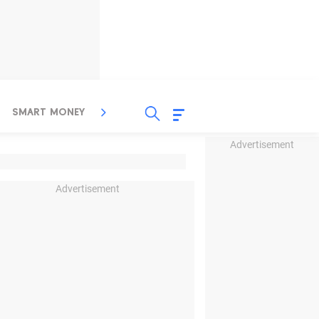
SMART MONEY
INSPIRASI BISNIS
PROPERTY
Advertisement
Advertisement