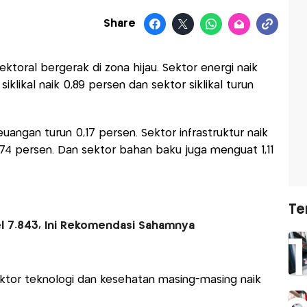
Share
ektoral bergerak di zona hijau. Sektor energi naik
klikal naik 0,89 persen dan sektor siklikal turun
uangan turun 0,17 persen. Sektor infrastruktur naik
0,74 persen. Dan sektor bahan baku juga menguat 1,11
Te
l 7.843, Ini Rekomendasi Sahamnya
Sektor teknologi dan kesehatan masing-masing naik