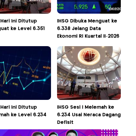
Hari Ini Ditutup
IHSG Dibuka Menguat ke
uat ke Level 6.351
6.338 Jelang Data
Ekonomi RI Kuartal II-2026
Hari Ini Ditutup
IHSG Sesi I Melemah ke
mah ke Level 6.234
6.234 Usai Neraca Dagang
Defisit