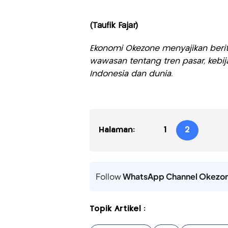
(Taufik Fajar)
Ekonomi Okezone menyajikan berit
wawasan tentang tren pasar, kebij
Indonesia dan dunia.
Halaman:
1
2
Follow
WhatsApp Channel Okezo
Topik Artikel :