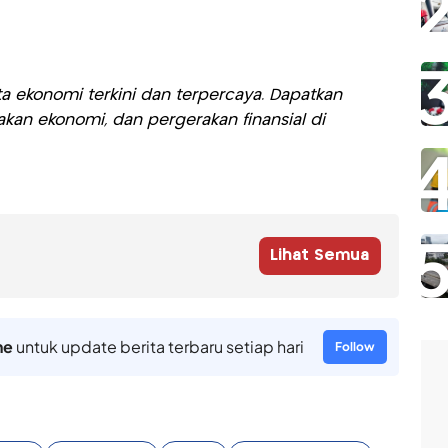
a ekonomi terkini dan terpercaya. Dapatkan
akan ekonomi, dan pergerakan finansial di
Lihat Semua
ne
untuk update berita terbaru setiap hari
Follow