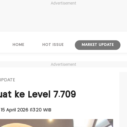
Advertisement
HOME
HOT ISSUE
MARKET UPDATE
Advertisement
UPDATE
uat ke Level 7.709
 15 April 2026 |13:20 WIB