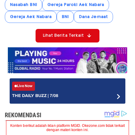
Nasabah BNI
Gereja Paroki Aek Nabara
Gereja Aek Nabara
BNI
Dana Jemaat
Lihat Berita Terkait
Live Now
THE DAILY BUZZ | 7/08