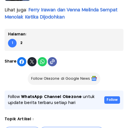
Lihat juga:
Ferry Irawan dan Venna Melinda Sempat
Menolak Ketika Dijodohkan
Halaman:
1
2
Share
Follow Okezone di Google News
Follow
WhatsApp Channel Okezone
untuk
Follow
update berita terbaru setiap hari
Topik Artikel :