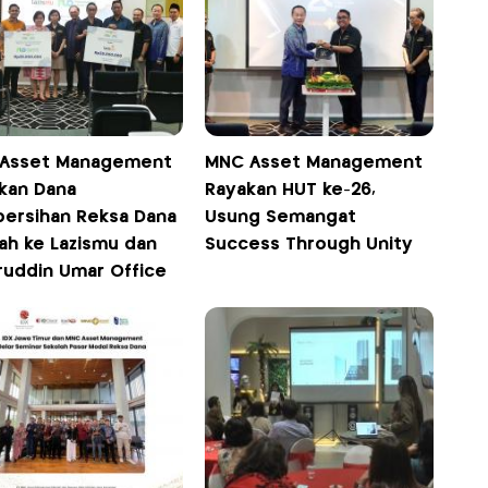
Asset Management
MNC Asset Management
rkan Dana
Rayakan HUT ke-26,
ersihan Reksa Dana
Usung Semangat
iah ke Lazismu dan
Success Through Unity
ruddin Umar Office