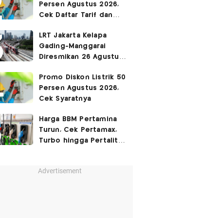
Persen Agustus 2026,
Cek Daftar Tarif dan
Syaratnya
LRT Jakarta Kelapa
Gading-Manggarai
Diresmikan 26 Agustus
2026
Promo Diskon Listrik 50
Persen Agustus 2026,
Cek Syaratnya
Harga BBM Pertamina
Turun, Cek Pertamax,
Turbo hingga Pertalite
Hari Ini 8 Agustus 2026
Advertisement