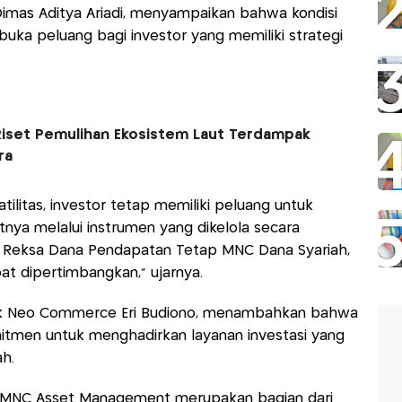
mas Aditya Ariadi, menyampaikan bahwa kondisi
ka peluang bagi investor yang memiliki strategi
Riset Pemulihan Ekosistem Laut Terdampak
ra
ilitas, investor tetap memiliki peluang untuk
a melalui instrumen yang dikelola secara
ya Reksa Dana Pendapatan Tetap MNC Dana Syariah,
at dipertimbangkan,” ujarnya.
ank Neo Commerce Eri Budiono, menambahkan bahwa
tmen untuk menghadirkan layanan investasi yang
h.
n MNC Asset Management merupakan bagian dari