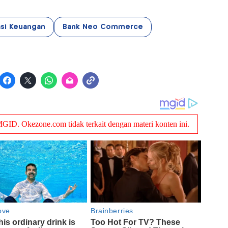
asi Keuangan
Bank Neo Commerce