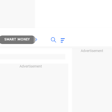
SMART MONEY
INSPIRASI BISNIS
PROPERTY
Advertisement
Advertisement