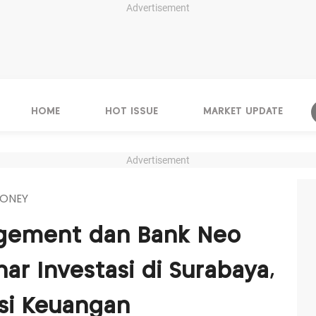
Advertisement
HOME
HOT ISSUE
MARKET UPDATE
Advertisement
ONEY
gement dan Bank Neo
 Investasi di Surabaya,
asi Keuangan