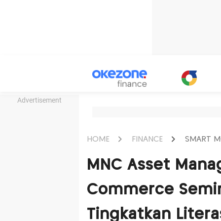
Advertisement
HOME
FINANCE
SMART M
MNC Asset Mana
Commerce Seminar
Tingkatkan Liter