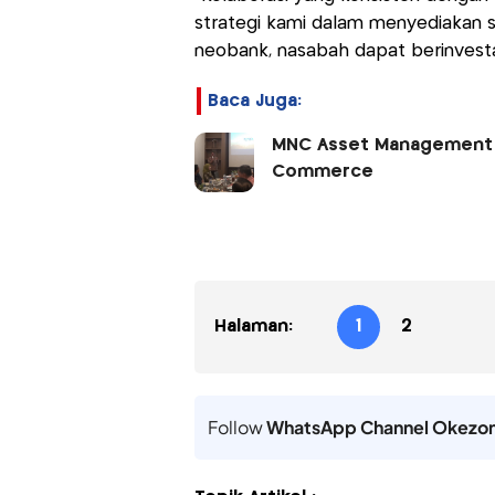
strategi kami dalam menyediakan sol
neobank, nasabah dapat berinvestasi
Baca Juga:
MNC Asset Management P
Commerce
Halaman:
1
2
Follow
WhatsApp Channel Okezo