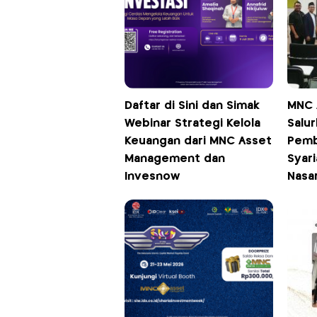
Daftar di Sini dan Simak
MNC 
Webinar Strategi Kelola
Salu
Keuangan dari MNC Asset
Pemb
Management dan
Syar
Invesnow
Nasa