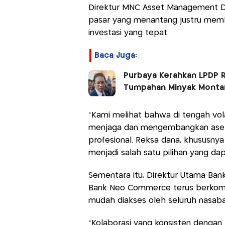
Direktur MNC Asset Management Di
pasar yang menantang justru membu
investasi yang tepat.
Baca Juga:
Purbaya Kerahkan LPDP 
Tumpahan Minyak Monta
“Kami melihat bahwa di tengah volat
menjaga dan mengembangkan asetny
profesional. Reksa dana, khususn
menjadi salah satu pilihan yang dap
Sementara itu, Direktur Utama B
Bank Neo Commerce terus berkomi
mudah diakses oleh seluruh nasaba
“Kolaborasi yang konsisten denga