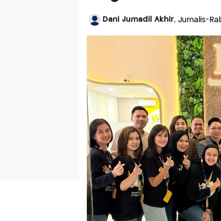
Dani Jumadil Akhir
, Jurnalis-Ra