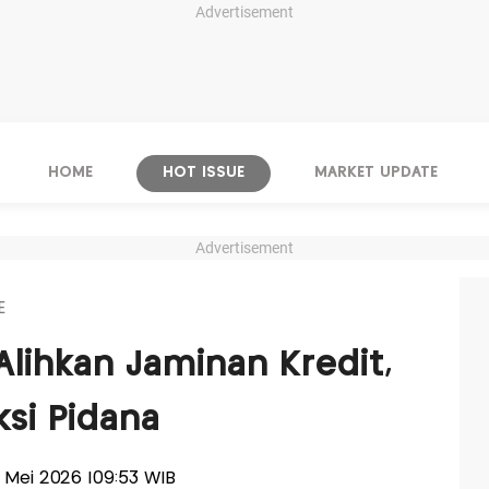
Advertisement
HOME
HOT ISSUE
MARKET UPDATE
Advertisement
E
Alihkan Jaminan Kredit,
ksi Pidana
13 Mei 2026 |09:53 WIB