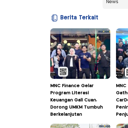
News
Berita Terkait
MNC Finance Gelar
MNC 
Program Literasi
Gath
Keuangan Gali Cuan,
CarD
Dorong UMKM Tumbuh
Peni
Berkelanjutan
Penj