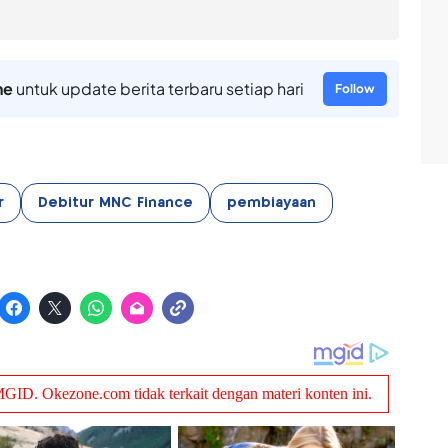
ne
untuk update berita terbaru setiap hari
Follow
r
Debitur MNC Finance
pembiayaan