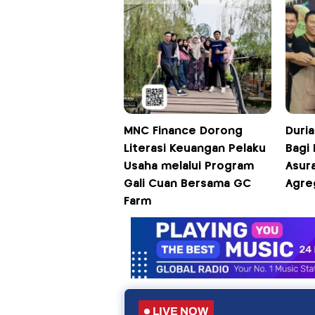
MNC Finance Dorong
Duria
Literasi Keuangan Pelaku
Bagi 
Usaha melalui Program
Asur
Gali Cuan Bersama GC
Agre
Farm
LIVE NOW