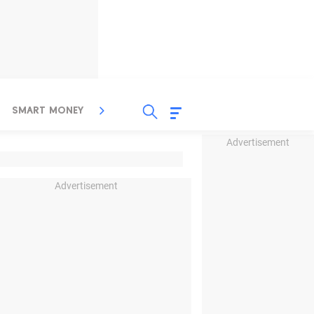
SMART MONEY
INSPIRASI BISNIS
PROPERTY
Advertisement
Advertisement