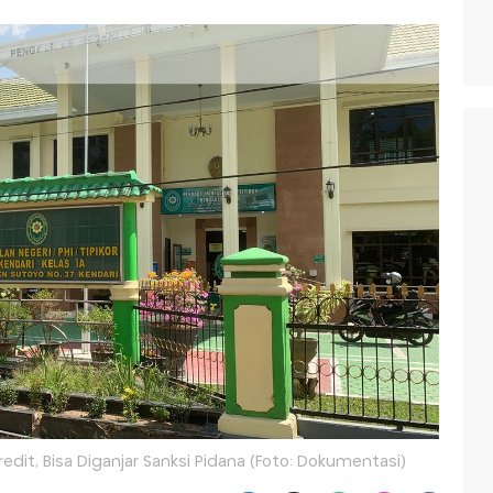
redit, Bisa Diganjar Sanksi Pidana (Foto: Dokumentasi)