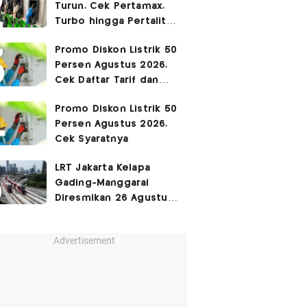
Turun, Cek Pertamax,
Turbo hingga Pertalite
Hari Ini 8 Agustus 2026
Promo Diskon Listrik 50
Persen Agustus 2026,
Cek Daftar Tarif dan
Syaratnya
Promo Diskon Listrik 50
Persen Agustus 2026,
Cek Syaratnya
LRT Jakarta Kelapa
Gading-Manggarai
Diresmikan 26 Agustus
2026
Advertisement