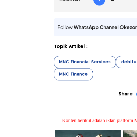
Follow
WhatsApp Channel Okezo
Topik Artikel :
MNC Financial Services
debitu
MNC Finance
Share