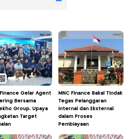
Finance Gelar Agent
MNC Finance Bakal Tindak
ering Bersama
Tegas Pelanggaran
ekho Group, Upaya
Internal dan Eksternal
ngkatan Target
dalam Proses
ualan
Pembiayaan