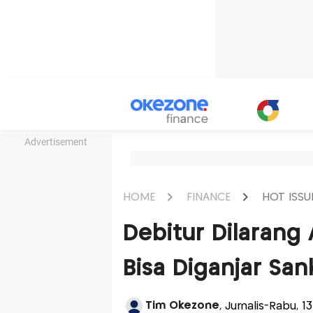
Advertisement
HOME
FINANCE
HOT ISSU
Debitur Dilarang 
Bisa Diganjar San
Tim Okezone
, Jurnalis-Rabu, 