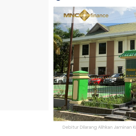
Debitur Dilarang Alihkan Jaminan K