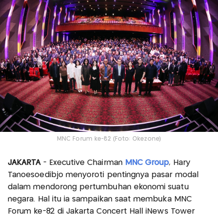
MNC Forum ke-82 (Foto: Okezone)
JAKARTA
- Executive Chairman
MNC Group
, Hary
Tanoesoedibjo menyoroti pentingnya pasar modal
dalam mendorong pertumbuhan ekonomi suatu
negara. Hal itu ia sampaikan saat membuka MNC
Forum ke-82 di Jakarta Concert Hall iNews Tower