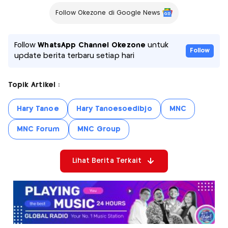
Follow Okezone di Google News
Follow
WhatsApp Channel Okezone
untuk
Follow
update berita terbaru setiap hari
Topik Artikel :
Hary Tanoe
Hary Tanoesoedibjo
MNC
MNC Forum
MNC Group
Lihat Berita Terkait