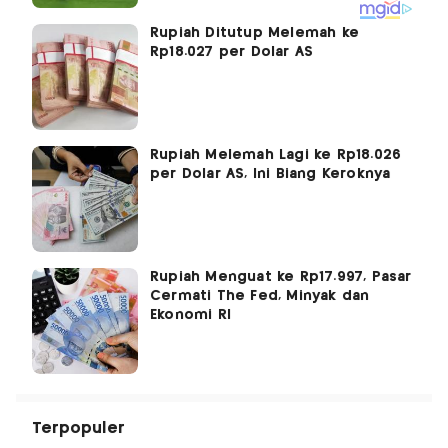
Rupiah Ditutup Melemah ke
Rp18.027 per Dolar AS
Rupiah Melemah Lagi ke Rp18.026
per Dolar AS, Ini Biang Keroknya
Rupiah Menguat ke Rp17.997, Pasar
Cermati The Fed, Minyak dan
Ekonomi RI
Terpopuler