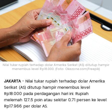
Nilai tukar rupiah terhadap dolar Amerika Serikat (AS) ditutup hampir
menembus level Rp18.000. (Foto: Okezone.com/Freepik)
JAKARTA
- Nilai tukar rupiah terhadap dolar Amerika
Serikat (AS) ditutup hampir menembus level
Rp18.000 pada perdagangan hari ini. Rupiah
melemah 127,5 poin atau sekitar 0,71 persen ke level
Rp17.966 per dolar AS.