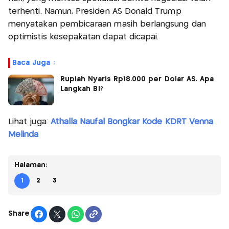
terhenti. Namun, Presiden AS Donald Trump
menyatakan pembicaraan masih berlangsung dan
optimistis kesepakatan dapat dicapai.
Baca Juga :
Rupiah Nyaris Rp18.000 per Dolar AS, Apa
Langkah BI?
Lihat juga:
Athalla Naufal Bongkar Kode KDRT Venna
Melinda
Halaman:
1
2
3
Share