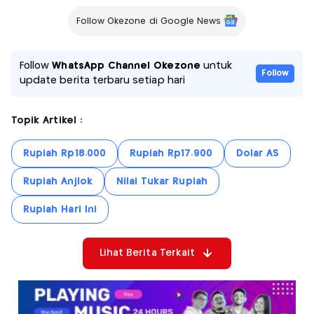
Follow Okezone di Google News
Follow
WhatsApp Channel Okezone
untuk
Follow
update berita terbaru setiap hari
Topik Artikel :
Rupiah Rp18.000
Rupiah Rp17.900
Dolar AS
Rupiah Anjlok
Nilai Tukar Rupiah
Rupiah Hari Ini
Lihat Berita Terkait