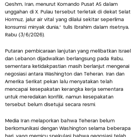
Qeshm, Iran, menurut Komando Pusat AS dalam
unggahan di X. Pulau tersebut terletak di dekat Selat
Hormuz, jalur air vital yang dilalui sekitar seperlima
konsumsi minyak dunia,” tulis Ibrahim dalam risetnya,
Rabu (3/6/2026).
Putaran pembicaraan lanjutan yang melibatkan Israel
dan Lebanon dijadwalkan berlangsung pada Rabu,
sementara ketidakpastian masih berlanjut mengenai
negosiasi antara Washington dan Teheran. Iran dan
Amerika Serikat pekan lalu menyatakan telah
mencapai kesepakatan kerangka kerja sementara
untuk meredakan konflik, namun kesepakatan
tersebut belum disetujui secara resmi.
Media Iran melaporkan bahwa Teheran belum
berkomunikasi dengan Washington selama beberapa
hari, yang memicu spekulasi bahwa negosiasi telah