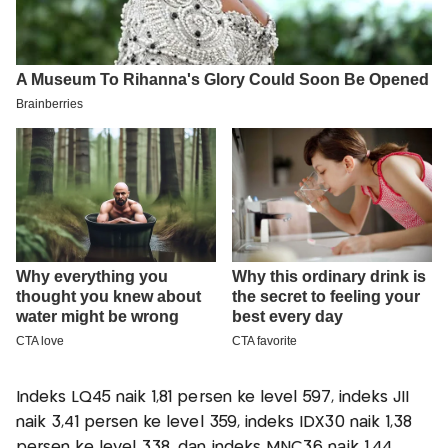
Indeks LQ45 naik 1,81 persen ke level 597, indeks JII
naik 3,41 persen ke level 359, indeks IDX30 naik 1,38
persen ke level 338, dan indeks MNC36 naik 1,44