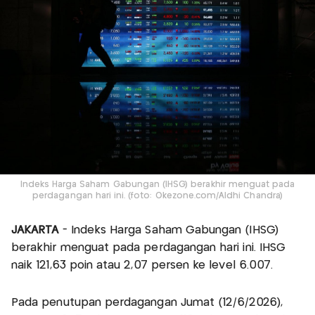
Indeks Harga Saham Gabungan (IHSG) berakhir menguat pada
perdagangan hari ini. (foto: Okezone.com/Aldhi Chandra)
JAKARTA
- Indeks Harga Saham Gabungan (IHSG)
berakhir menguat pada perdagangan hari ini. IHSG
naik 121,63 poin atau 2,07 persen ke level 6.007.
Pada penutupan perdagangan Jumat (12/6/2026),