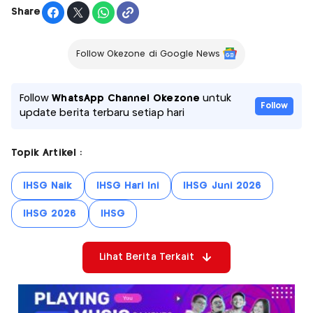
Share
Follow Okezone di Google News
Follow
WhatsApp Channel Okezone
untuk
Follow
update berita terbaru setiap hari
Topik Artikel :
IHSG Naik
IHSG Hari Ini
IHSG Juni 2026
IHSG 2026
IHSG
Lihat Berita Terkait