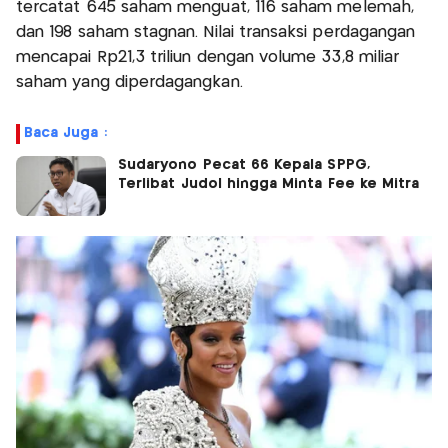
tercatat 645 saham menguat, 116 saham melemah,
dan 198 saham stagnan. Nilai transaksi perdagangan
mencapai Rp21,3 triliun dengan volume 33,8 miliar
saham yang diperdagangkan.
Baca Juga :
Sudaryono Pecat 66 Kepala SPPG,
Terlibat Judol hingga Minta Fee ke Mitra