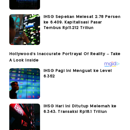
IHSG Sepekan Melesat 2,78 Persen
ke 6.409, Kapitalisasi Pasar
Tembus Rp11.212 Triliun
IHSG Pagi Ini Menguat ke Level
6.352
IHSG Hari Ini Ditutup Melemah ke
6.343, Transaksi Rp18,1 Triliun