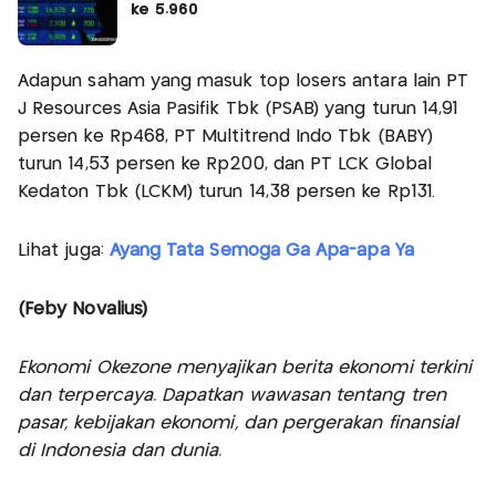
ke 5.960
Adapun saham yang masuk top losers antara lain PT
J Resources Asia Pasifik Tbk (PSAB) yang turun 14,91
persen ke Rp468, PT Multitrend Indo Tbk (BABY)
turun 14,53 persen ke Rp200, dan PT LCK Global
Kedaton Tbk (LCKM) turun 14,38 persen ke Rp131.
Lihat juga:
Ayang Tata Semoga Ga Apa-apa Ya
(Feby Novalius)
Ekonomi Okezone menyajikan berita ekonomi terkini
dan terpercaya. Dapatkan wawasan tentang tren
pasar, kebijakan ekonomi, dan pergerakan finansial
di Indonesia dan dunia.