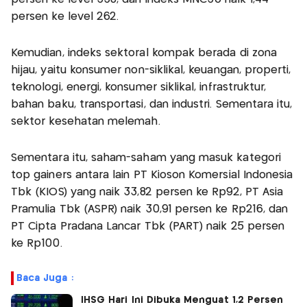
persen ke level 262.
Kemudian, indeks sektoral kompak berada di zona
hijau, yaitu konsumer non-siklikal, keuangan, properti,
teknologi, energi, konsumer siklikal, infrastruktur,
bahan baku, transportasi, dan industri. Sementara itu,
sektor kesehatan melemah.
Sementara itu, saham-saham yang masuk kategori
top gainers antara lain PT Kioson Komersial Indonesia
Tbk (KIOS) yang naik 33,82 persen ke Rp92, PT Asia
Pramulia Tbk (ASPR) naik 30,91 persen ke Rp216, dan
PT Cipta Pradana Lancar Tbk (PART) naik 25 persen
ke Rp100.
Baca Juga :
IHSG Hari Ini Dibuka Menguat 1,2 Persen