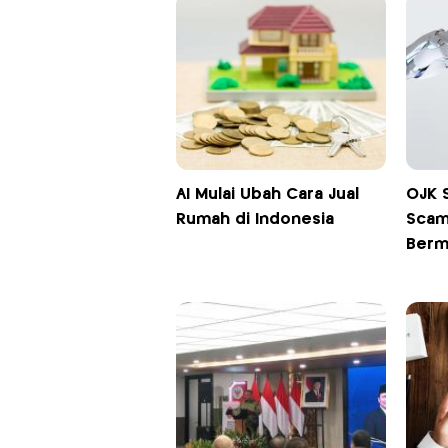
AI Mulai Ubah Cara Jual
OJK S
Rumah di Indonesia
Scam
Berm