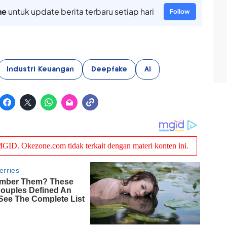
ne
untuk update berita terbaru setiap hari
Follow
Industri Keuangan
Deepfake
AI