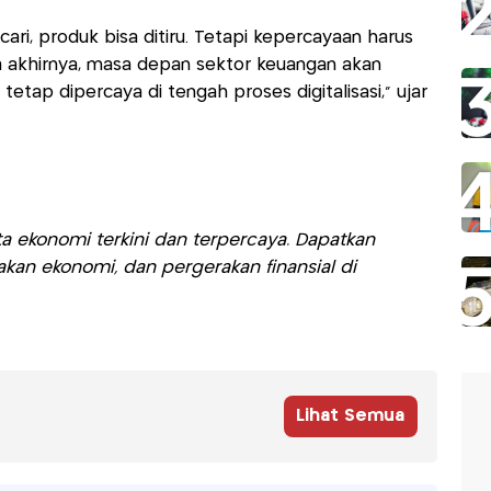
icari, produk bisa ditiru. Tetapi kepercayaan harus
da akhirnya, masa depan sektor keuangan akan
etap dipercaya di tengah proses digitalisasi," ujar
a ekonomi terkini dan terpercaya. Dapatkan
akan ekonomi, dan pergerakan finansial di
Lihat Semua