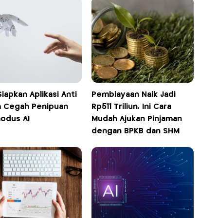
iapkan Aplikasi Anti
Pembiayaan Naik Jadi
 Cegah Penipuan
Rp511 Triliun, Ini Cara
odus AI
Mudah Ajukan Pinjaman
dengan BPKB dan SHM