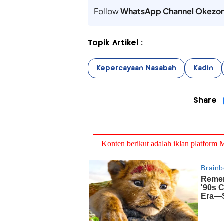
Follow
WhatsApp Channel Okezo
Topik Artikel :
Kepercayaan Nasabah
Kadin
Share