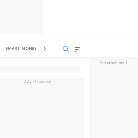
SMART MONEY
INSPIRASI BISNIS
PROPERTY
Advertisement
Advertisement