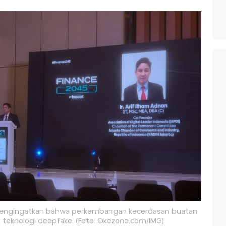
 mengingatkan bahwa perkembangan kecerdasan buatan
 dan teknologi deepfake. (Foto: Okezone.com/IMG)