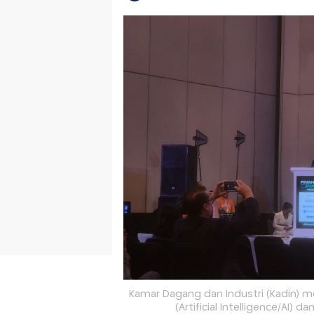
Kamar Dagang dan Industri (Kadin)
(Artificial Intelligence/AI)