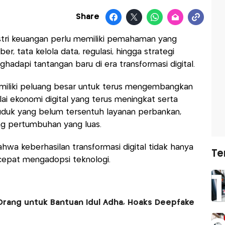
Share
ustri keuangan perlu memiliki pemahaman yang
, tata kelola data, regulasi, hingga strategi
adapi tantangan baru di era transformasi digital.
a memiliki peluang besar untuk terus mengembangkan
lai ekonomi digital yang terus meningkat serta
uduk yang belum tersentuh layanan perbankan,
ang pertumbuhan yang luas.
hwa keberhasilan transformasi digital tidak hanya
Te
 cepat mengadopsi teknologi.
Orang untuk Bantuan Idul Adha, Hoaks Deepfake