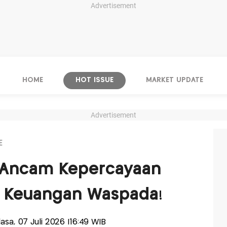
Advertisement
HOME
HOT ISSUE
MARKET UPDATE
Advertisement
E
 Ancam Kepercayaan
i Keuangan Waspada!
lasa, 07 Juli 2026 |16:49 WIB