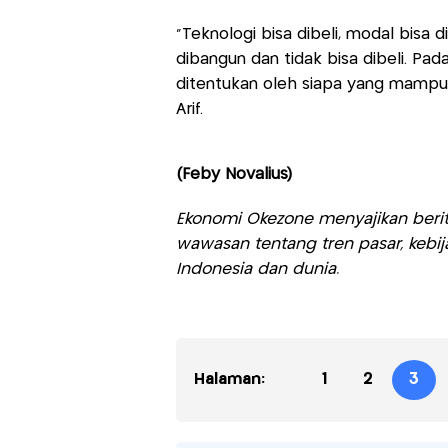
"Teknologi bisa dibeli, modal bisa d
dibangun dan tidak bisa dibeli. Pa
ditentukan oleh siapa yang mampu t
Arif.
(Feby Novalius)
Ekonomi Okezone menyajikan berit
wawasan tentang tren pasar, kebij
Indonesia dan dunia.
Halaman:
1
2
3