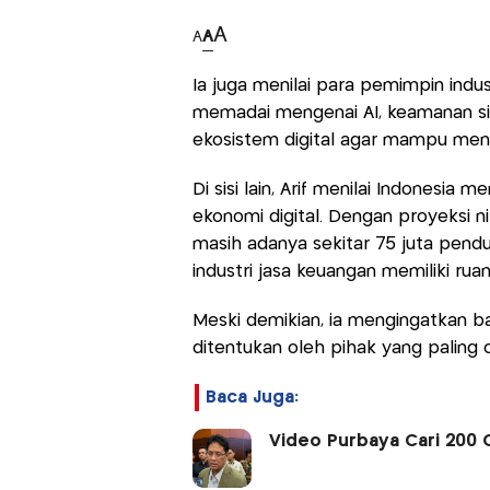
A
A
A
Ia juga menilai para pemimpin ind
memadai mengenai AI, keamanan siber
ekosistem digital agar mampu mengh
Di sisi lain, Arif menilai Indonesi
ekonomi digital. Dengan proyeksi ni
masih adanya sekitar 75 juta pend
industri jasa keuangan memiliki ru
Meski demikian, ia mengingatkan ba
ditentukan oleh pihak yang paling
Baca Juga:
Video Purbaya Cari 200 