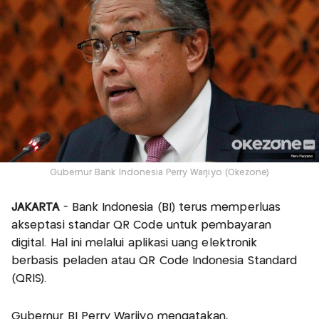
Gubernur Bank Indonesia Perry Warjiyo (Okezone)
JAKARTA
- Bank Indonesia (BI) terus memperluas
akseptasi standar QR Code untuk pembayaran
digital. Hal ini melalui aplikasi uang elektronik
berbasis peladen atau QR Code Indonesia Standard
(QRIS).
Gubernur BI Perry Warjiyo mengatakan,