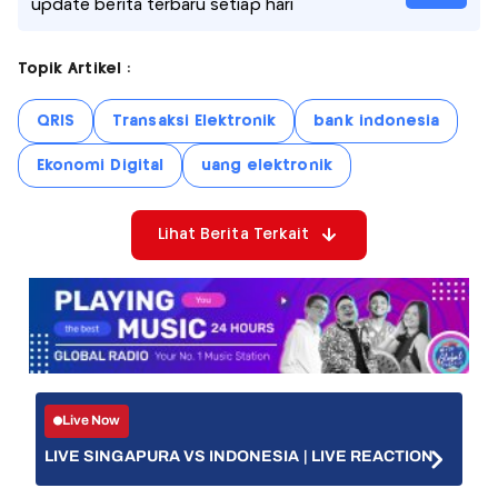
update berita terbaru setiap hari
Topik Artikel :
QRIS
Transaksi Elektronik
bank indonesia
Ekonomi Digital
uang elektronik
Lihat Berita Terkait
Live Now
LIVE SINGAPURA VS INDONESIA | LIVE REACTION