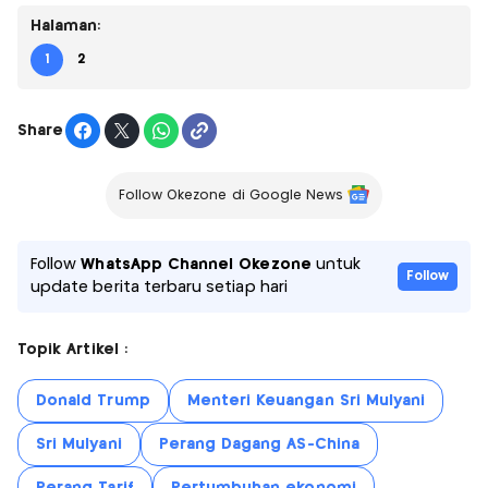
Halaman:
1
2
Share
Follow Okezone di Google News
Follow
WhatsApp Channel Okezone
untuk
Follow
update berita terbaru setiap hari
Topik Artikel :
Donald Trump
Menteri Keuangan Sri Mulyani
Sri Mulyani
Perang Dagang AS-China