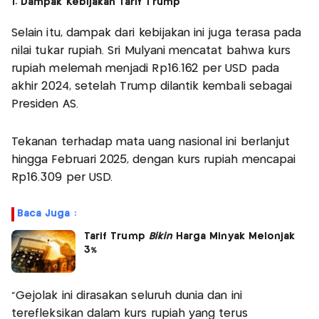
1. Dampak Kebijakan Tarif Trump
Selain itu, dampak dari kebijakan ini juga terasa pada
nilai tukar rupiah. Sri Mulyani mencatat bahwa kurs
rupiah melemah menjadi Rp16.162 per USD pada
akhir 2024, setelah Trump dilantik kembali sebagai
Presiden AS.
Tekanan terhadap mata uang nasional ini berlanjut
hingga Februari 2025, dengan kurs rupiah mencapai
Rp16.309 per USD.
Baca Juga :
Tarif Trump
Bikin
Harga Minyak Melonjak
3%
"Gejolak ini dirasakan seluruh dunia dan ini
terefleksikan dalam kurs rupiah yang terus