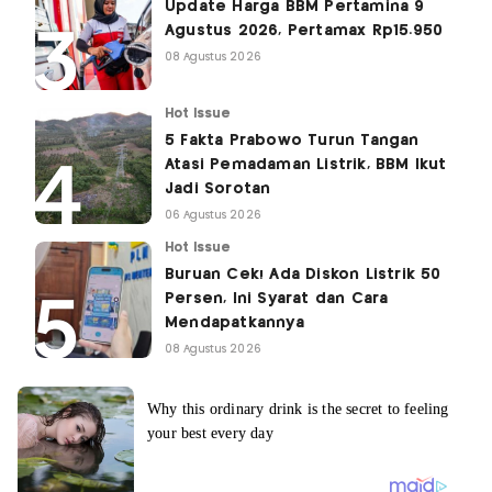
Update Harga BBM Pertamina 9
Agustus 2026, Pertamax Rp15.950
08 Agustus 2026
Hot Issue
5 Fakta Prabowo Turun Tangan
Atasi Pemadaman Listrik, BBM Ikut
Jadi Sorotan
06 Agustus 2026
Hot Issue
Buruan Cek! Ada Diskon Listrik 50
Persen, Ini Syarat dan Cara
Mendapatkannya
08 Agustus 2026