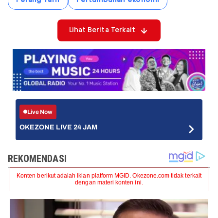
Perang Tarif
Pertumbuhan ekonomi
Lihat Berita Terkait
Live Now
OKEZONE LIVE 24 JAM