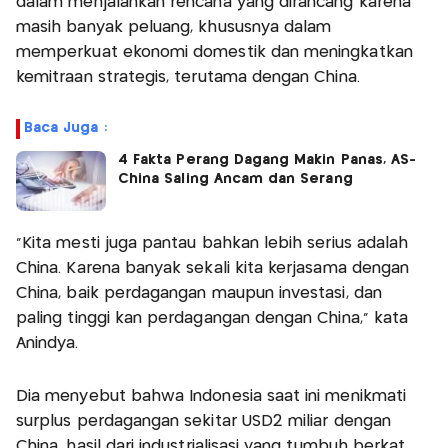
dalam menjalankan rencana yang dirancang karena
masih banyak peluang, khususnya dalam
memperkuat ekonomi domestik dan meningkatkan
kemitraan strategis, terutama dengan China.
Baca Juga :
4 Fakta Perang Dagang Makin Panas, AS-
China Saling Ancam dan Serang
"Kita mesti juga pantau bahkan lebih serius adalah
China. Karena banyak sekali kita kerjasama dengan
China, baik perdagangan maupun investasi, dan
paling tinggi kan perdagangan dengan China," kata
Anindya.
Dia menyebut bahwa Indonesia saat ini menikmati
surplus perdagangan sekitar USD2 miliar dengan
China, hasil dari industrialisasi yang tumbuh berkat