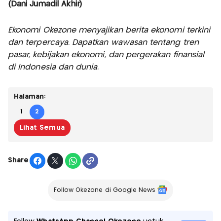
(Dani Jumadil Akhir)
Ekonomi Okezone menyajikan berita ekonomi terkini
dan terpercaya. Dapatkan wawasan tentang tren
pasar, kebijakan ekonomi, dan pergerakan finansial
di Indonesia dan dunia.
Halaman:
1
2
Lihat Semua
Share
Follow Okezone di Google News