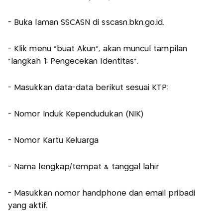
- Buka laman SSCASN di sscasn.bkn.go.id.
- Klik menu "buat Akun", akan muncul tampilan
"langkah 1: Pengecekan Identitas".
- Masukkan data-data berikut sesuai KTP:
- Nomor Induk Kependudukan (NIK)
- Nomor Kartu Keluarga
- Nama lengkap/tempat & tanggal lahir
- Masukkan nomor handphone dan email pribadi
yang aktif.