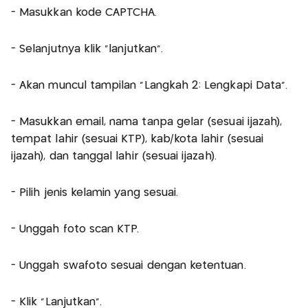
- Masukkan kode CAPTCHA.
- Selanjutnya klik "lanjutkan".
- Akan muncul tampilan "Langkah 2: Lengkapi Data".
- Masukkan email, nama tanpa gelar (sesuai ijazah),
tempat lahir (sesuai KTP), kab/kota lahir (sesuai
ijazah), dan tanggal lahir (sesuai ijazah).
- Pilih jenis kelamin yang sesuai.
- Unggah foto scan KTP.
- Unggah swafoto sesuai dengan ketentuan.
- Klik "Lanjutkan".