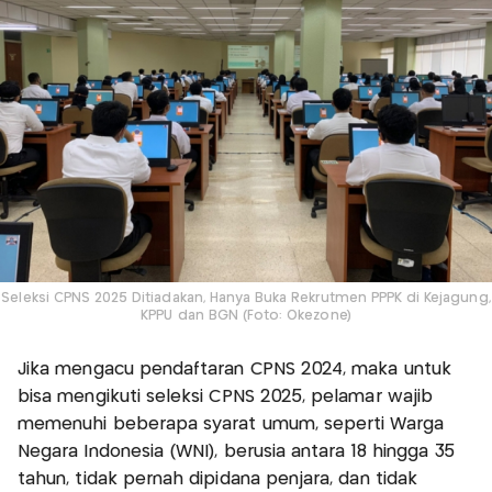
Seleksi CPNS 2025 Ditiadakan, Hanya Buka Rekrutmen PPPK di Kejagung,
KPPU dan BGN (Foto: Okezone)
Jika mengacu pendaftaran CPNS 2024, maka untuk
bisa mengikuti seleksi CPNS 2025, pelamar wajib
memenuhi beberapa syarat umum, seperti Warga
Negara Indonesia (WNI), berusia antara 18 hingga 35
tahun, tidak pernah dipidana penjara, dan tidak