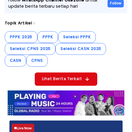
Follow
WhatsApp Channel Okezone
untuk
Follow
update berita terbaru setiap hari
Topik Artikel :
PPPK 2025
PPPK
Seleksi PPPK
Seleksi CPNS 2025
Seleksi CASN 2025
CASN
CPNS
Lihat Berita Terkait
Live Now