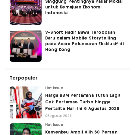
Singgung Pentingnya Pasar Modal
untuk Kemajuan Ekonomi
Indonesia
V+Short Hadir Bawa Terobosan
Baru dalam Mobile Storytelling
pada Acara Peluncuran Eksklusif di
Hong Kong
Terpopuler
Hot Issue
Harga BBM Pertamina Turun Lagi!
Cek Pertamax, Turbo hingga
Pertalite Hari Ini 6 Agustus 2026
05 Agustus 2026
Hot Issue
Kemenkeu Ambil Alih 60 Persen