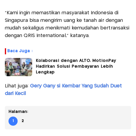
"Kami ingin memastikan masyarakat Indonesia di
Singapura bisa mengirim uang ke tanah air dengan
mudah sekaligus menikmati kemudahan bertransaksi
dengan QRIS International," katanya.
Baca Juga :
Kolaborasi dengan ALTO, MotionPay
Hadirkan Solusi Pembayaran Lebih
Lengkap
Lihat juga:
Gery Gany si Kembar Yang Sudah Duet
dari Kecil
Halaman:
1
2