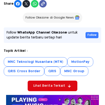
Share
Follow Okezone di Google News
Follow
WhatsApp Channel Okezone
untuk
Follow
update berita terbaru setiap hari
Topik Artikel :
MNC Teknologi Nusantara (MTN)
MotionPay
QRIS Cross Border
QRIS
MNC Group
Lihat Berita Terkait