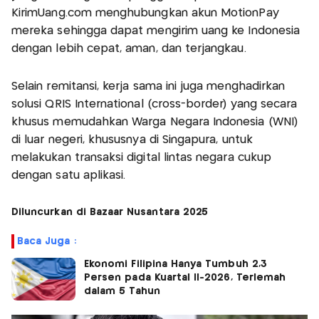
KirimUang.com menghubungkan akun MotionPay
mereka sehingga dapat mengirim uang ke Indonesia
dengan lebih cepat, aman, dan terjangkau.
Selain remitansi, kerja sama ini juga menghadirkan
solusi QRIS International (cross-border) yang secara
khusus memudahkan Warga Negara Indonesia (WNI)
di luar negeri, khususnya di Singapura, untuk
melakukan transaksi digital lintas negara cukup
dengan satu aplikasi.
Diluncurkan di Bazaar Nusantara 2025
Baca Juga :
Ekonomi Filipina Hanya Tumbuh 2,3
Persen pada Kuartal II-2026, Terlemah
dalam 5 Tahun