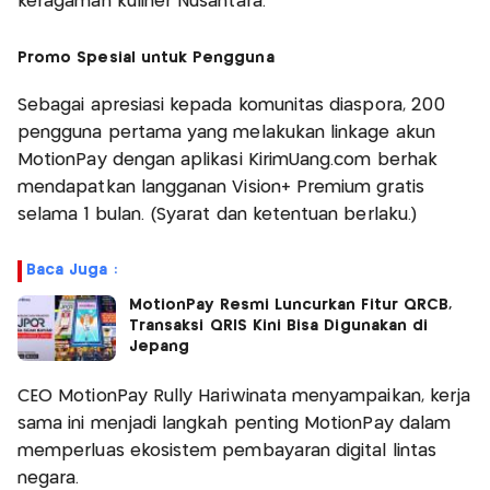
keragaman kuliner Nusantara.
Promo Spesial untuk Pengguna
Sebagai apresiasi kepada komunitas diaspora, 200
pengguna pertama yang melakukan linkage akun
MotionPay dengan aplikasi KirimUang.com berhak
mendapatkan langganan Vision+ Premium gratis
selama 1 bulan. (Syarat dan ketentuan berlaku.)
Baca Juga :
MotionPay Resmi Luncurkan Fitur QRCB,
Transaksi QRIS Kini Bisa Digunakan di
Jepang
CEO MotionPay Rully Hariwinata menyampaikan, kerja
sama ini menjadi langkah penting MotionPay dalam
memperluas ekosistem pembayaran digital lintas
negara.