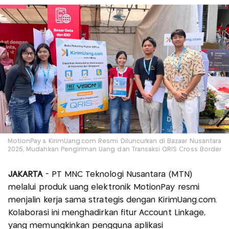
MotionPay & KirimUang.com Resmi Diluncurkan di Bazaar Nusantara
2025, Mudahkan Pengiriman Uang dan Transaksi QRIS Cross Border
JAKARTA
- PT MNC Teknologi Nusantara (MTN)
melalui produk uang elektronik MotionPay resmi
menjalin kerja sama strategis dengan KirimUang.com.
Kolaborasi ini menghadirkan fitur Account Linkage,
yang memungkinkan pengguna aplikasi