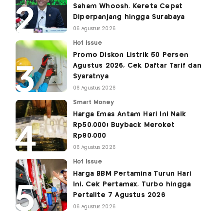
Saham Whoosh, Kereta Cepat
Diperpanjang hingga Surabaya
06 Agustus 2026
Hot Issue
Promo Diskon Listrik 50 Persen
Agustus 2026, Cek Daftar Tarif dan
Syaratnya
06 Agustus 2026
Smart Money
Harga Emas Antam Hari Ini Naik
Rp50.000! Buyback Meroket
Rp90.000
06 Agustus 2026
Hot Issue
Harga BBM Pertamina Turun Hari
Ini, Cek Pertamax, Turbo hingga
Pertalite 7 Agustus 2026
06 Agustus 2026