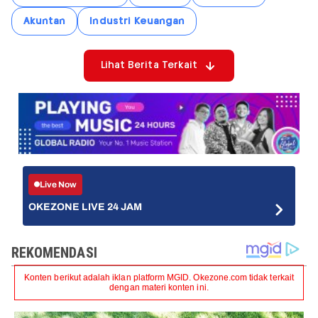
Akuntan
Industri Keuangan
Lihat Berita Terkait
Live Now
OKEZONE LIVE 24 JAM