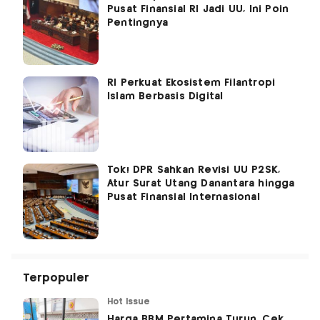
Pusat Finansial RI Jadi UU, Ini Poin
Pentingnya
RI Perkuat Ekosistem Filantropi
Islam Berbasis Digital
Tok! DPR Sahkan Revisi UU P2SK,
Atur Surat Utang Danantara hingga
Pusat Finansial Internasional
Terpopuler
Hot Issue
Harga BBM Pertamina Turun, Cek