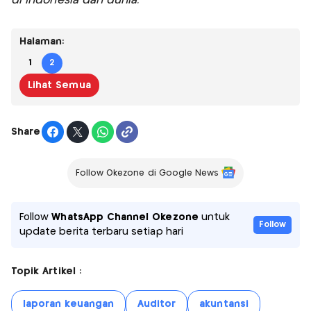
di Indonesia dan dunia.
Halaman:
1
2
Lihat Semua
Share
Follow Okezone di Google News
Follow
WhatsApp Channel Okezone
untuk
Follow
update berita terbaru setiap hari
Topik Artikel :
laporan keuangan
Auditor
akuntansi