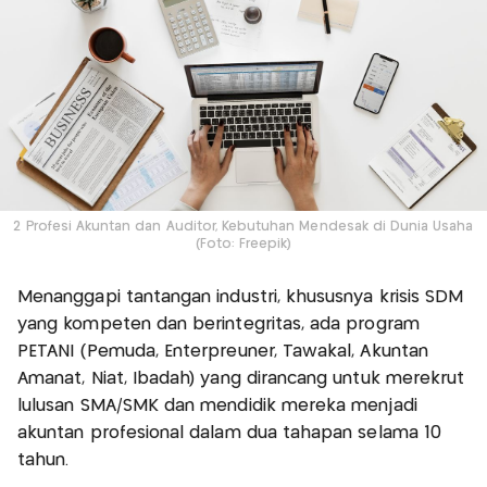
2 Profesi Akuntan dan Auditor, Kebutuhan Mendesak di Dunia Usaha
(Foto: Freepik)
Menanggapi tantangan industri, khususnya krisis SDM
yang kompeten dan berintegritas, ada program
PETANI (Pemuda, Enterpreuner, Tawakal, Akuntan
Amanat, Niat, Ibadah) yang dirancang untuk merekrut
lulusan SMA/SMK dan mendidik mereka menjadi
akuntan profesional dalam dua tahapan selama 10
tahun.