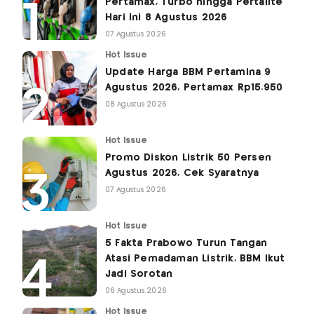
Pertamax, Turbo hingga Pertalite
Hari Ini 8 Agustus 2026
07 Agustus 2026
Hot Issue
Update Harga BBM Pertamina 9
Agustus 2026, Pertamax Rp15.950
08 Agustus 2026
Hot Issue
Promo Diskon Listrik 50 Persen
Agustus 2026, Cek Syaratnya
07 Agustus 2026
Hot Issue
5 Fakta Prabowo Turun Tangan
Atasi Pemadaman Listrik, BBM Ikut
Jadi Sorotan
06 Agustus 2026
Hot Issue