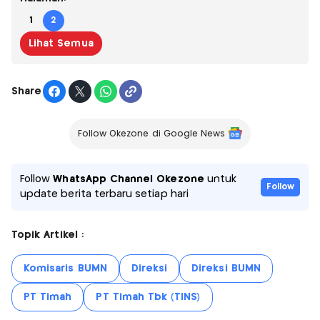
1
2
Lihat Semua
Share
Follow Okezone di Google News
Follow
WhatsApp Channel Okezone
untuk
Follow
update berita terbaru setiap hari
Topik Artikel :
Komisaris BUMN
Direksi
Direksi BUMN
PT Timah
PT Timah Tbk (TINS)