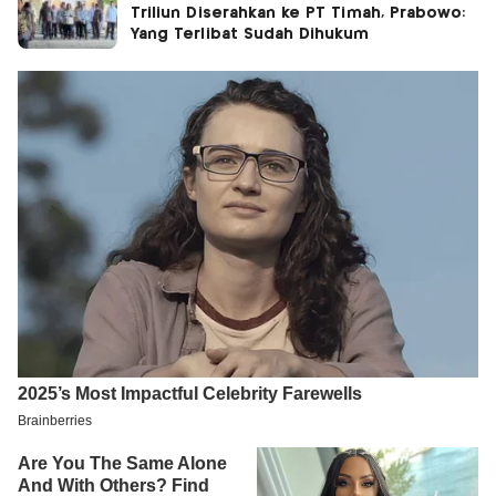
Triliun Diserahkan ke PT Timah, Prabowo:
Yang Terlibat Sudah Dihukum