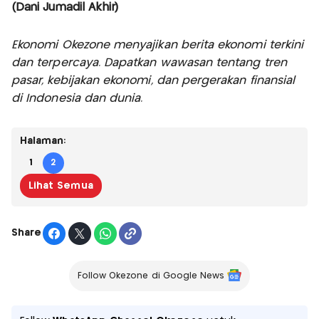
(Dani Jumadil Akhir)
Ekonomi Okezone menyajikan berita ekonomi terkini
dan terpercaya. Dapatkan wawasan tentang tren
pasar, kebijakan ekonomi, dan pergerakan finansial
di Indonesia dan dunia.
Halaman:
1
2
Lihat Semua
Share
Follow Okezone di Google News