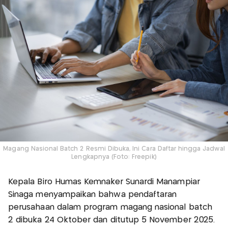
Magang Nasional Batch 2 Resmi Dibuka, Ini Cara Daftar hingga Jadwal
Lengkapnya (Foto: Freepik)
Kepala Biro Humas Kemnaker Sunardi Manampiar
Sinaga menyampaikan bahwa pendaftaran
perusahaan dalam program magang nasional batch
2 dibuka 24 Oktober dan ditutup 5 November 2025.