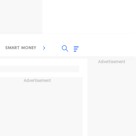
SMART MONEY
INSPIRASI BISNIS
PROPERTY
Advertisement
Advertisement