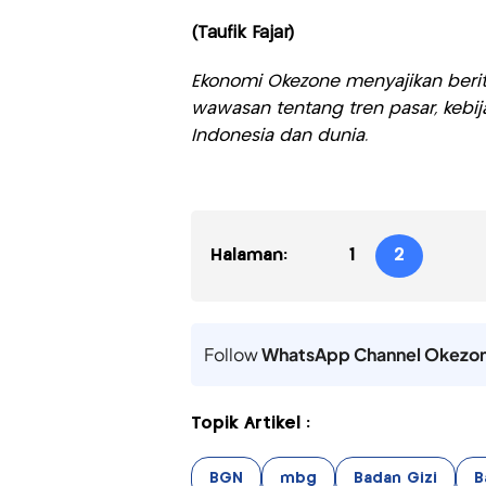
(Taufik Fajar)
Ekonomi Okezone menyajikan berit
wawasan tentang tren pasar, kebij
Indonesia dan dunia.
Halaman:
1
2
Follow
WhatsApp Channel Okezo
Topik Artikel :
BGN
mbg
Badan Gizi
B