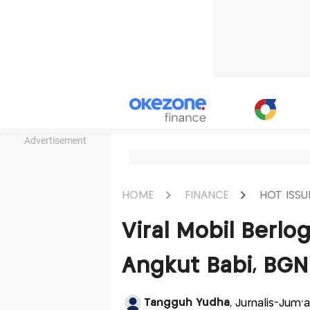
Advertisement
HOME
FINANCE
HOT ISSU
Viral Mobil Berlo
Angkut Babi, BGN
Tangguh Yudha
, Jurnalis-Jum'