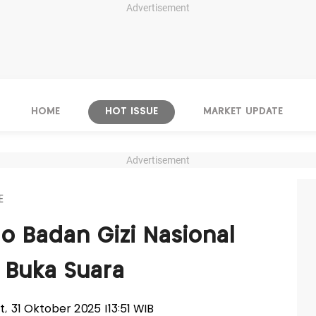
Advertisement
HOME
HOT ISSUE
MARKET UPDATE
Advertisement
E
go Badan Gizi Nasional
 Buka Suara
at, 31 Oktober 2025 |13:51 WIB