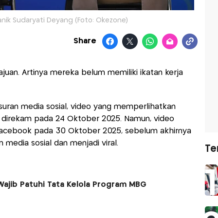
anik Sudaryati Deyang (Foto: Okezone)
Share
uan. Artinya mereka belum memiliki ikatan kerja
lusuran media sosial, video yang memperlihatkan
ui direkam pada 24 Oktober 2025. Namun, video
Facebook pada 30 Oktober 2025, sebelum akhirnya
 media sosial dan menjadi viral.
Te
ajib Patuhi Tata Kelola Program MBG