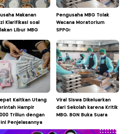
usaha Makanan
Pengusaha MBG Tolak
zi Klarifikasi soal
Wacana Moratorium
lakan Libur MBG
SPPG!
Tepat Kaitkan Utang
Viral Siswa Dikeluarkan
rintah Hampir
dari Sekolah karena Kritik
000 Triliun dengan
MBG, BGN Buka Suara
Ini Penjelasannya