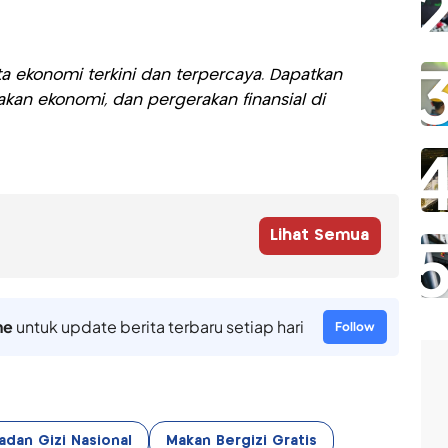
a ekonomi terkini dan terpercaya. Dapatkan
akan ekonomi, dan pergerakan finansial di
Lihat Semua
ne
untuk update berita terbaru setiap hari
Follow
adan Gizi Nasional
Makan Bergizi Gratis