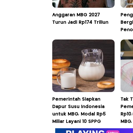
Anggaran MBG 2027
Peng
Turun Jadi Rp174 Triliun
Bergi
Peno
Pemerintah Siapkan
Tak 
Dapur Susu Indonesia
Peme
untuk MBG, Modal Rp5
Rp10.
Miliar Layani 10 SPPG
MBG, 