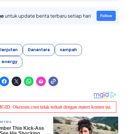
ne
untuk update berita terbaru setiap hari
Follow
lanjutan
Danantara
sampah
 energy