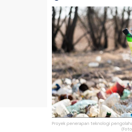
Proyek penerapan teknologi pengolaha
(Fot