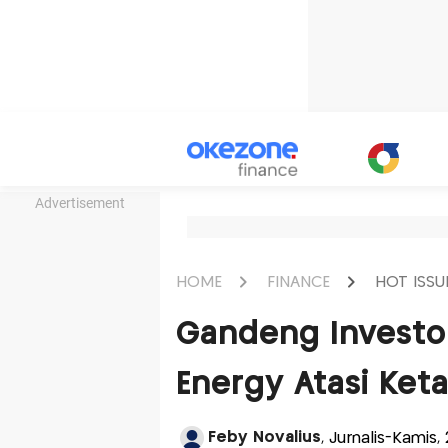
Advertisement
HOME
FINANCE
HOT ISSU
Gandeng Investor
Energy Atasi Ket
Feby Novalius
, Jurnalis-Kamis