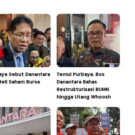
aya Sebut Danantara
Temui Purbaya, Bos
Beli Saham Bursa
Danantara Bahas
Restrukturisasi BUMN
hingga Utang Whoosh