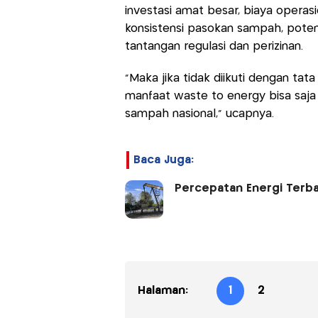
investasi amat besar, biaya operasi
konsistensi pasokan sampah, potens
tantangan regulasi dan perizinan.
“Maka jika tidak diikuti dengan tat
manfaat waste to energy bisa saja
sampah nasional,” ucapnya.
Baca Juga:
Percepatan Energi Terba
Halaman:
1
2