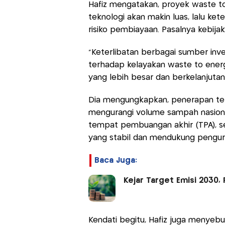
Hafiz mengatakan, proyek waste to
teknologi akan makin luas, lalu ke
risiko pembiayaan. Pasalnya kebija
“Keterlibatan berbagai sumber inv
terhadap kelayakan waste to energ
yang lebih besar dan berkelanjutan n
Dia mengungkapkan, penerapan tek
mengurangi volume sampah nasional
tempat pembuangan akhir (TPA), se
yang stabil dan mendukung pengur
Baca Juga:
Kejar Target Emisi 2030,
Kendati begitu, Hafiz juga menye