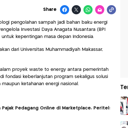
Share
logi pengolahan sampah jadi bahan baku energi
engelola Investasi Daya Anagata Nusantara (BPI
f untuk kepentingan masa depan Indonesia.
jakan dari Universitas Muhammadiyah Makassar,
 dalam proyek waste to energy antara pemerintah
di fondasi keberlanjutan program sekaligus solusi
h maupun ketahanan energi nasional.
Te
Pajak Pedagang Online di Marketplace, Peritel: