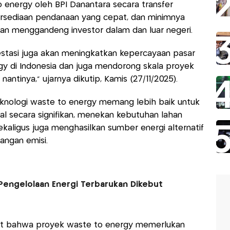
 energy oleh BPI Danantara secara transfer
tersediaan pendanaan yang cepat, dan minimnya
kan menggandeng investor dalam dan luar negeri.
estasi juga akan meningkatkan kepercayaan pasar
y di Indonesia dan juga mendorong skala proyek
antinya,” ujarnya dikutip, Kamis (27/11/2025).
nologi waste to energy memang lebih baik untuk
 secara signifikan, menekan kebutuhan lahan
kaligus juga menghasilkan sumber energi alternatif
angan emisi.
 Pengelolaan Energi Terbarukan Dikebut
but bahwa proyek waste to energy memerlukan