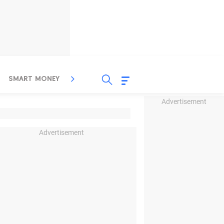
SMART MONEY
INSPIRASI BISNIS
PROPERTY
Advertisement
Advertisement