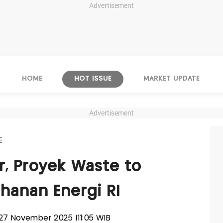
Advertisement
HOME
HOT ISSUE
MARKET UPDATE
Advertisement
E
, Proyek Waste to
ahanan Energi RI
, 27 November 2025 |11:05 WIB