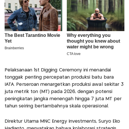
Pelaksanaan 1st Digging Ceremony ini menandai
tonggak penting percepatan produksi batu bara
IATA. Perseroan menargetkan produksi awal sekitar 3
juta metrik ton (MT) pada 2026, dengan potensi
peningkatan jangka menengah hingga 7 juta MT per
tahun seiring bertambahnya skala operasional.
Direktur Utama MNC Energy Investments, Suryo Eko
Hadianto, menyatakan bahwa kolaborasi strategis