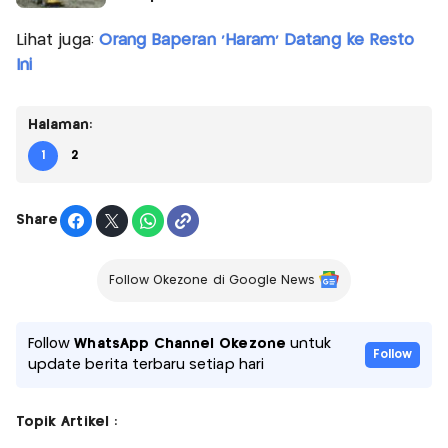
Lihat juga:
Orang Baperan 'Haram' Datang ke Resto
Ini
Halaman:
1
2
Share
Follow Okezone di Google News
Follow
WhatsApp Channel Okezone
untuk
Follow
update berita terbaru setiap hari
Topik Artikel :