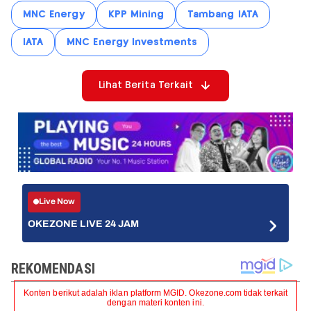
MNC Energy
KPP Mining
Tambang IATA
IATA
MNC Energy Investments
Lihat Berita Terkait
Live Now
OKEZONE LIVE 24 JAM