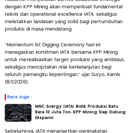
dengan KPP Mining akan memperkuat fundamental
teknis dan operational excellence IATA, sekaligus
meletakkan landasan yang solid bagi pertumbuhan
produksi di masa mendatang.
“Momentum 1st Digging Ceremony hari ini
menegaskan komitmen IATA bersama KPP Mining
untuk merealisasikan target produksi yang ambisius,
sekaligus menciptakan nilai berkelanjutan bagi
seluruh pemangku kepentingan,” ujar Suryo, Kamis
(8/1/2026).
Baca Juga :
MNC Energy (IATA) Bidik Produksi Batu
Bara 10 Juta Ton, KPP Mining Siap Dukung
Ekspansi
Sebelumnya, IATA menargetkan peningkatan