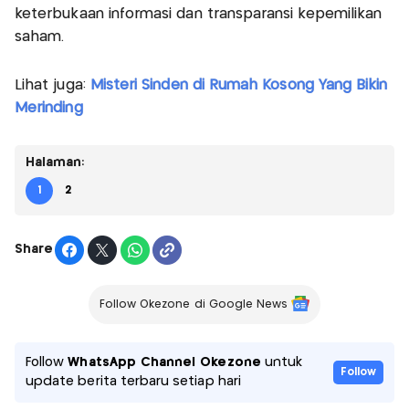
keterbukaan informasi dan transparansi kepemilikan
saham.
Lihat juga:
Misteri Sinden di Rumah Kosong Yang Bikin
Merinding
Halaman:
1
2
Share
Follow Okezone di Google News
Follow
WhatsApp Channel Okezone
untuk
Follow
update berita terbaru setiap hari