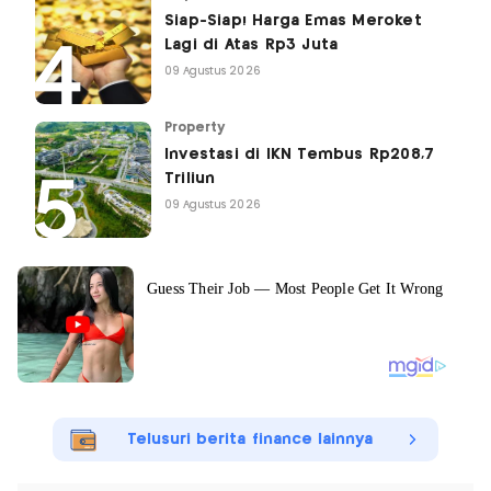
Siap-Siap! Harga Emas Meroket
Lagi di Atas Rp3 Juta
09 Agustus 2026
Property
Investasi di IKN Tembus Rp208,7
Triliun
09 Agustus 2026
Telusuri berita finance lainnya