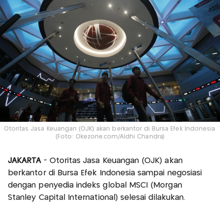
Otoritas Jasa Keuangan (OJK) akan berkantor di Bursa Efek Indonesia.
(Foto: Okezone.com/Aldhi Chandra)
JAKARTA
- Otoritas Jasa Keuangan (OJK) akan
berkantor di Bursa Efek Indonesia sampai negosiasi
dengan penyedia indeks global MSCI (Morgan
Stanley Capital International) selesai dilakukan.