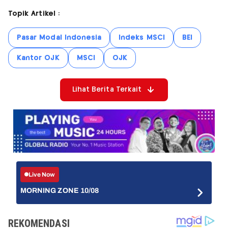
Topik Artikel :
Pasar Modal Indonesia
Indeks MSCI
BEI
Kantor OJK
MSCI
OJK
Lihat Berita Terkait
Live Now
MORNING ZONE 10/08