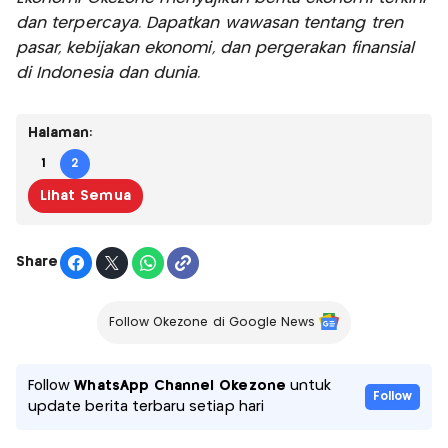
dan terpercaya. Dapatkan wawasan tentang tren
pasar, kebijakan ekonomi, dan pergerakan finansial
di Indonesia dan dunia.
Halaman:
1
2
Lihat Semua
Share
Follow Okezone di Google News
Follow
WhatsApp Channel Okezone
untuk
Follow
update berita terbaru setiap hari