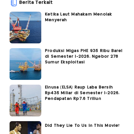
Berita Terkait
Ketika Laut Mahakam Menolak
Menyerah
Produksi Migas PHE 935 Ribu Barel
di Semester I-2026, Ngebor 278
Sumur Eksploitasi
Elnusa (ELSA) Raup Laba Bersih
Rp435 Miliar di Semester I-2026,
Pendapatan Rp7,6 Triliun