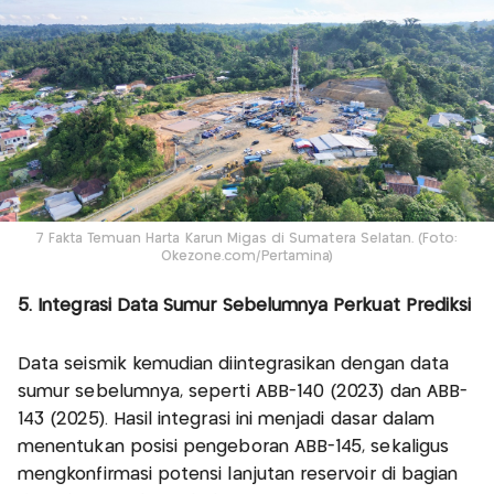
7 Fakta Temuan Harta Karun Migas di Sumatera Selatan. (Foto:
Okezone.com/Pertamina)
5. Integrasi Data Sumur Sebelumnya Perkuat Prediksi
Data seismik kemudian diintegrasikan dengan data
sumur sebelumnya, seperti ABB-140 (2023) dan ABB-
143 (2025). Hasil integrasi ini menjadi dasar dalam
menentukan posisi pengeboran ABB-145, sekaligus
mengkonfirmasi potensi lanjutan reservoir di bagian