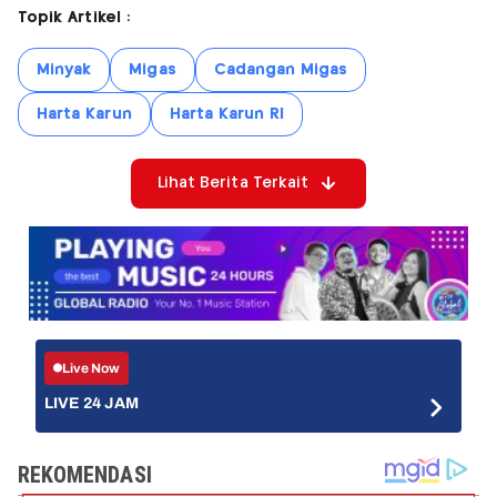
Topik Artikel :
Minyak
Migas
Cadangan Migas
Harta Karun
Harta Karun RI
Lihat Berita Terkait
Live Now
LIVE 24 JAM