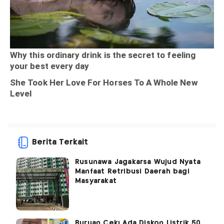
Berita Terkait
Rusunawa Jagakarsa Wujud Nyata
Manfaat Retribusi Daerah bagi
Masyarakat
Buruan Cek! Ada Diskon Listrik 50