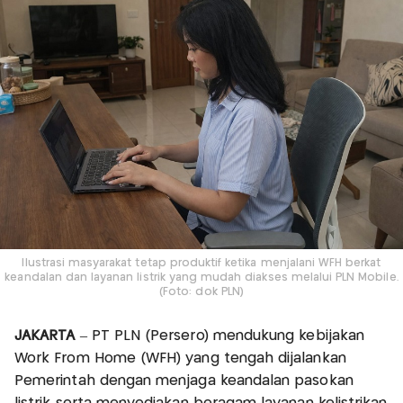
Ilustrasi masyarakat tetap produktif ketika menjalani WFH berkat
keandalan dan layanan listrik yang mudah diakses melalui PLN Mobile.
(Foto: dok PLN)
JAKARTA
– PT PLN (Persero) mendukung kebijakan
Work From Home (WFH) yang tengah dijalankan
Pemerintah dengan menjaga keandalan pasokan