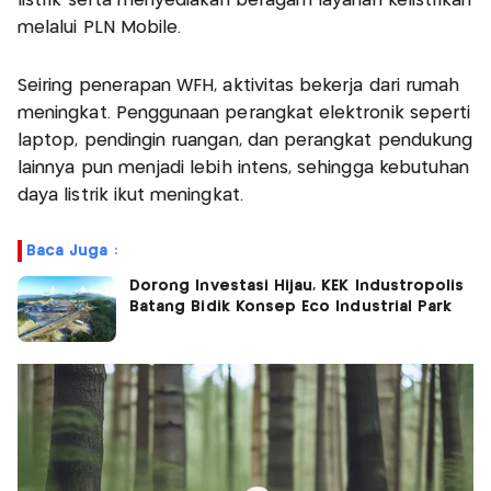
listrik serta menyediakan beragam layanan kelistrikan
melalui PLN Mobile.
Seiring penerapan WFH, aktivitas bekerja dari rumah
meningkat. Penggunaan perangkat elektronik seperti
laptop, pendingin ruangan, dan perangkat pendukung
lainnya pun menjadi lebih intens, sehingga kebutuhan
daya listrik ikut meningkat.
Baca Juga :
Dorong Investasi Hijau, KEK Industropolis
Batang Bidik Konsep Eco Industrial Park