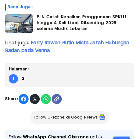
Baca Juga :
PLN Catat Kenaikan Penggunaan SPKLU
hingga 4 Kali Lipat Dibanding 2025
selama Mudik Lebaran
Lihat juga:
Ferry Irawan Rutin Minta Jatah Hubungan
Badan pada Venna
Halaman:
1
2
Share
Follow Okezone di Google News
Follow
WhatsApp Channel Okezone
untuk