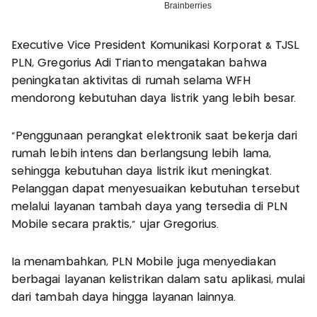
Executive Vice President Komunikasi Korporat & TJSL
PLN, Gregorius Adi Trianto mengatakan bahwa
peningkatan aktivitas di rumah selama WFH
mendorong kebutuhan daya listrik yang lebih besar.
“Penggunaan perangkat elektronik saat bekerja dari
rumah lebih intens dan berlangsung lebih lama,
sehingga kebutuhan daya listrik ikut meningkat.
Pelanggan dapat menyesuaikan kebutuhan tersebut
melalui layanan tambah daya yang tersedia di PLN
Mobile secara praktis,” ujar Gregorius.
Ia menambahkan, PLN Mobile juga menyediakan
berbagai layanan kelistrikan dalam satu aplikasi, mulai
dari tambah daya hingga layanan lainnya.