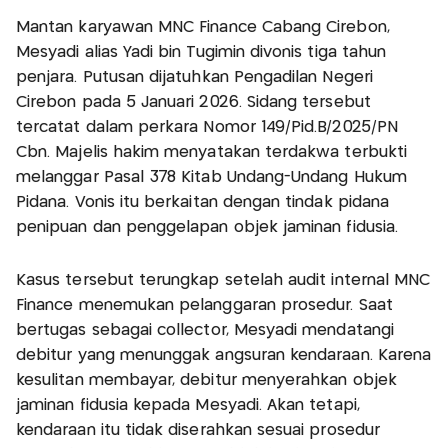
Mantan karyawan MNC Finance Cabang Cirebon,
Mesyadi alias Yadi bin Tugimin divonis tiga tahun
penjara. Putusan dijatuhkan Pengadilan Negeri
Cirebon pada 5 Januari 2026. Sidang tersebut
tercatat dalam perkara Nomor 149/Pid.B/2025/PN
Cbn. Majelis hakim menyatakan terdakwa terbukti
melanggar Pasal 378 Kitab Undang-Undang Hukum
Pidana. Vonis itu berkaitan dengan tindak pidana
penipuan dan penggelapan objek jaminan fidusia.
Kasus tersebut terungkap setelah audit internal MNC
Finance menemukan pelanggaran prosedur. Saat
bertugas sebagai collector, Mesyadi mendatangi
debitur yang menunggak angsuran kendaraan. Karena
kesulitan membayar, debitur menyerahkan objek
jaminan fidusia kepada Mesyadi. Akan tetapi,
kendaraan itu tidak diserahkan sesuai prosedur