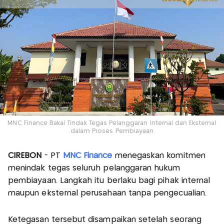
MNC Finance Bakal Tindak Tegas Pelanggaran Internal dan Eksternal
dalam Proses Pembiayaan
CIREBON
- PT
MNC Finance
menegaskan komitmen
menindak tegas seluruh pelanggaran hukum
pembiayaan. Langkah itu berlaku bagi pihak internal
maupun eksternal perusahaan tanpa pengecualian.
Ketegasan tersebut disampaikan setelah seorang