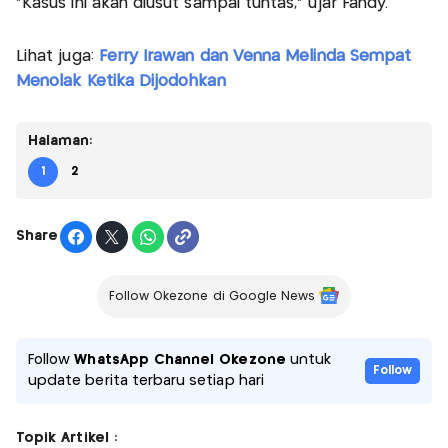
“Kasus ini akan diusut sampai tuntas,” ujar Fandy.
Lihat juga:
Ferry Irawan dan Venna Melinda Sempat
Menolak Ketika Dijodohkan
Halaman:
1
2
Share
Follow Okezone di Google News
Follow
WhatsApp Channel Okezone
untuk
Follow
update berita terbaru setiap hari
Topik Artikel :