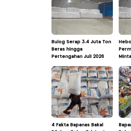
Bulog Serap 3,4 Juta Ton
Hebo
Beras hingga
Perm
Pertengahan Juli 2026
Mint
4 Fakta Bapanas Bakal
Bapan