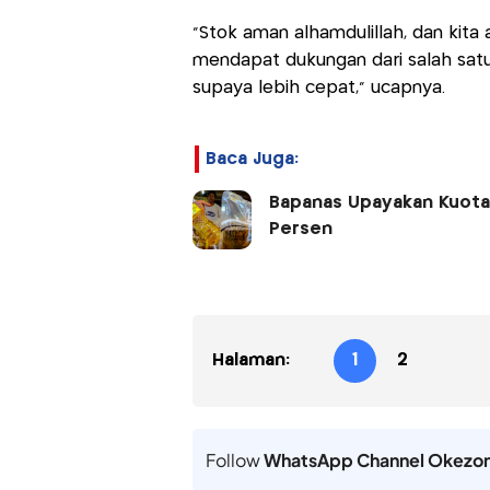
"Stok aman alhamdulillah, dan kita
mendapat dukungan dari salah sa
supaya lebih cepat," ucapnya.
Baca Juga:
Bapanas Upayakan Kuota 
Persen
Halaman:
1
2
Follow
WhatsApp Channel Okezo