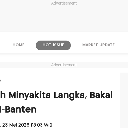
Advertisement
HOME
HOT ISSUE
MARKET UPDATE
Advertisement
E
h Minyakita Langka, Bakal
KI-Banten
u, 23 Mei 2026 |18:03 WIB