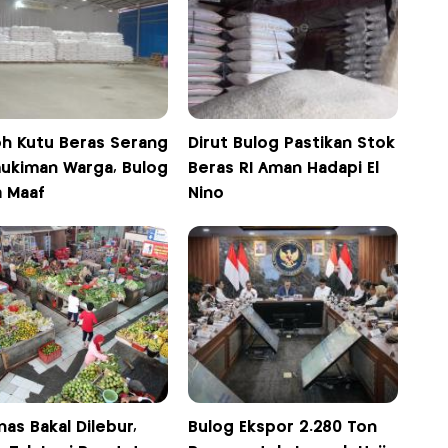
h Kutu Beras Serang
Dirut Bulog Pastikan Stok
ukiman Warga, Bulog
Beras RI Aman Hadapi El
a Maaf
Nino
as Bakal Dilebur,
Bulog Ekspor 2.280 Ton