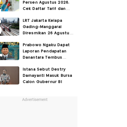
Persen Agustus 2026,
Cek Daftar Tarif dan
Syaratnya
LRT Jakarta Kelapa
Gading-Manggarai
Diresmikan 26 Agustus
2026
Prabowo Ngaku Dapat
Laporan Pendapatan
Danantara Tembus
400%
Istana Sebut Destry
Damayanti Masuk Bursa
Calon Gubernur BI
Advertisement