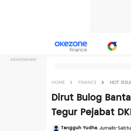
Advertisement
HOME
FINANCE
HOT ISSU
Dirut Bulog Banta
Tegur Pejabat D
Tangguh Yudha
, Jurnalis-Sabt