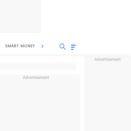
SMART MONEY
INSPIRASI BISNIS
PROPERTY
Advertisement
Advertisement