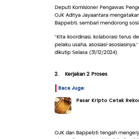
Deputi Komisioner Pengawas Penge
OJK Aditya Jayaantara mengatakan
Bappebti, sembari mendorong sosia
“Kita koordinasi, kolaborasi terus
pelaku usaha, asosiasi-asosiasinya,
dikutip Selasa (31/12/2024).
2. Kerjakan 2 Proses
Baca Juga:
Pasar Kripto Cetak Rekor
OJK dan Bappebti tengah mengerjak