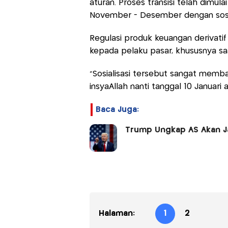
aturan. Proses transisi telah dimul
November - Desember dengan sosia
Regulasi produk keuangan derivatif
kepada pelaku pasar, khususnya s
“Sosialisasi tersebut sangat memb
insyaAllah nanti tanggal 10 Januari a
Baca Juga:
Trump Ungkap AS Akan Ja
Halaman:
1
2