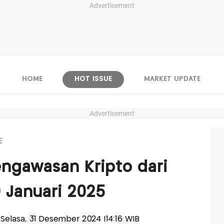
Advertisement
HOME
HOT ISSUE
MARKET UPDATE
Advertisement
E
engawasan Kripto dari
0 Januari 2025
s-Selasa, 31 Desember 2024 |14:16 WIB