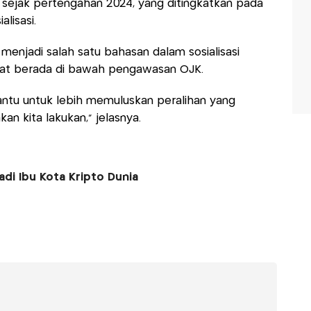
ai sejak pertengahan 2024, yang ditingkatkan pada
lisasi.
 menjadi salah satu bahasan dalam sosialisasi
aat berada di bawah pengawasan OJK.
antu untuk lebih memuluskan peralihan yang
kan kita lakukan,” jelasnya.
di Ibu Kota Kripto Dunia