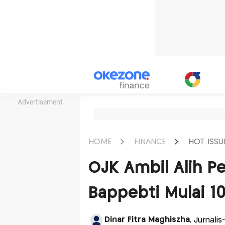
Advertisement
HOME
FINANCE
HOT ISSU
OJK Ambil Alih P
Bappebti Mulai 1
Dinar Fitra Maghiszha
, Jurnali