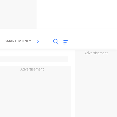
SMART MONEY
INSPIRASI BISNIS
PROPERTY
Advertisement
Advertisement