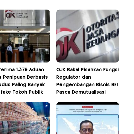
Terima 1.379 Aduan
OJK Bakal Pisahkan Fungsi
s Penipuan Berbasis
Regulator dan
odus Paling Banyak
Pengembangan Bisnis BEI
fake Tokoh Publik
Pasca Demutualisasi