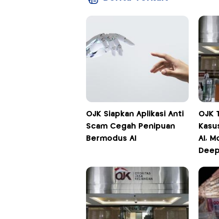
OJK Siapkan Aplikasi Anti
OJK 
Scam Cegah Penipuan
Kasu
Bermodus AI
AI, M
Deep