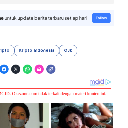
ne
untuk update berita terbaru setiap hari
Follow
ripto
Kripto Indonesia
OJK