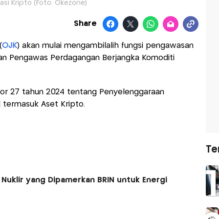
si Kripto (Foto: Okezone)
Share
(
OJK
) akan mulai mengambilalih fungsi pengawasan
adan Pengawas Perdagangan Berjangka Komoditi
mor 27 tahun 2024 tentang Penyelenggaraan
 termasuk Aset Kripto.
Te
 Nuklir yang Dipamerkan BRIN untuk Energi