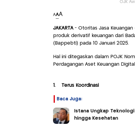
OJK Awa
A
A
A
JAKARTA
- Otoritas Jasa Keuangan 
produk derivatif keuangan dari B
(Bappebti) pada 10 Januari 2025.
Hal ini ditegaskan dalam POJK No
Perdagangan Aset Keuangan Digital
1. Terus Koordinasi
Baca Juga:
Istana Ungkap Teknologi
hingga Kesehatan