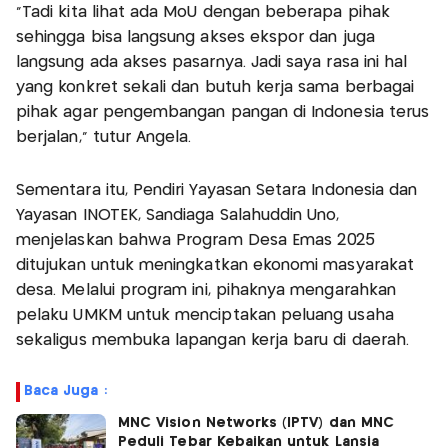
“Tadi kita lihat ada MoU dengan beberapa pihak
sehingga bisa langsung akses ekspor dan juga
langsung ada akses pasarnya. Jadi saya rasa ini hal
yang konkret sekali dan butuh kerja sama berbagai
pihak agar pengembangan pangan di Indonesia terus
berjalan,” tutur Angela.
Sementara itu, Pendiri Yayasan Setara Indonesia dan
Yayasan INOTEK, Sandiaga Salahuddin Uno,
menjelaskan bahwa Program Desa Emas 2025
ditujukan untuk meningkatkan ekonomi masyarakat
desa. Melalui program ini, pihaknya mengarahkan
pelaku UMKM untuk menciptakan peluang usaha
sekaligus membuka lapangan kerja baru di daerah.
Baca Juga :
MNC Vision Networks (IPTV) dan MNC
Peduli Tebar Kebaikan untuk Lansia