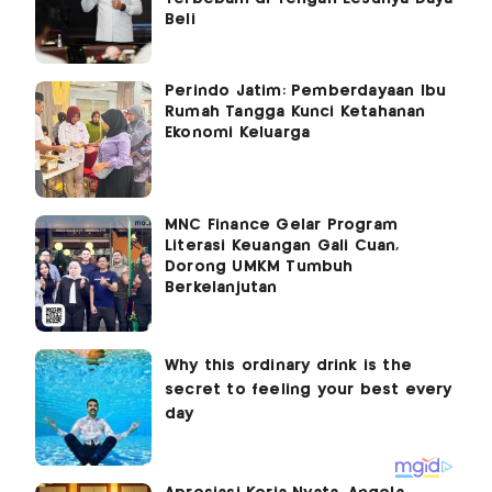
Beli
Perindo Jatim: Pemberdayaan Ibu
Rumah Tangga Kunci Ketahanan
Ekonomi Keluarga
MNC Finance Gelar Program
Literasi Keuangan Gali Cuan,
Dorong UMKM Tumbuh
Berkelanjutan