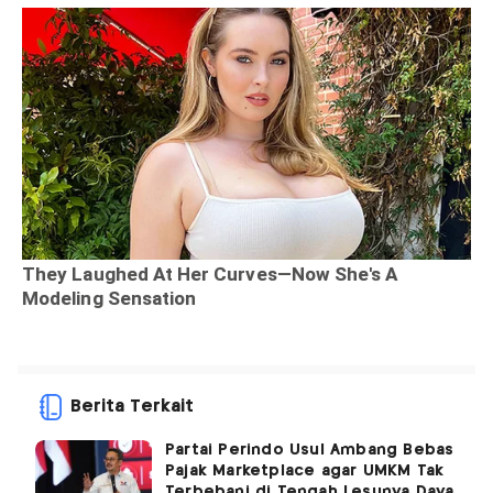
Berita Terkait
Partai Perindo Usul Ambang Bebas
Pajak Marketplace agar UMKM Tak
Terbebani di Tengah Lesunya Daya