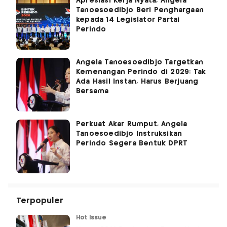
Apresiasi Kerja Nyata, Angela
Tanoesoedibjo Beri Penghargaan
kepada 14 Legislator Partai
Perindo
Angela Tanoesoedibjo Targetkan
Kemenangan Perindo di 2029: Tak
Ada Hasil Instan, Harus Berjuang
Bersama
Perkuat Akar Rumput, Angela
Tanoesoedibjo Instruksikan
Perindo Segera Bentuk DPRT
Terpopuler
Hot Issue