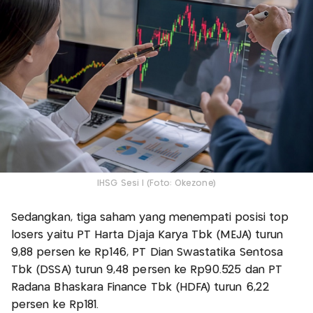
IHSG Sesi I (Foto: Okezone)
Sedangkan, tiga saham yang menempati posisi top
losers yaitu PT Harta Djaja Karya Tbk (MEJA) turun
9,88 persen ke Rp146, PT Dian Swastatika Sentosa
Tbk (DSSA) turun 9,48 persen ke Rp90.525 dan PT
Radana Bhaskara Finance Tbk (HDFA) turun 6,22
persen ke Rp181.