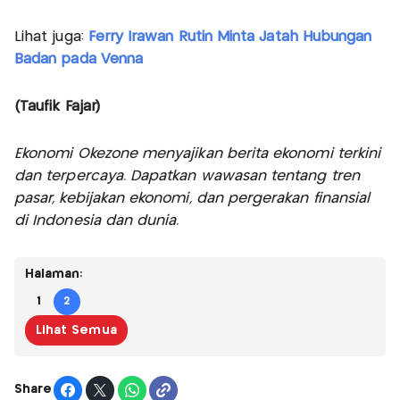
Lihat juga:
Ferry Irawan Rutin Minta Jatah Hubungan
Badan pada Venna
(Taufik Fajar)
Ekonomi Okezone menyajikan berita ekonomi terkini
dan terpercaya. Dapatkan wawasan tentang tren
pasar, kebijakan ekonomi, dan pergerakan finansial
di Indonesia dan dunia.
Halaman:
1
2
Lihat Semua
Share