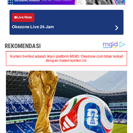
Live Now
Okezone Live 24 Jam