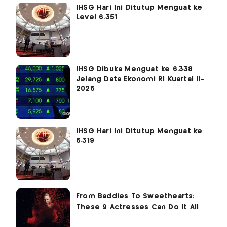
IHSG Hari Ini Ditutup Menguat ke
Level 6.351
IHSG Dibuka Menguat ke 6.338
Jelang Data Ekonomi RI Kuartal II-
2026
IHSG Hari Ini Ditutup Menguat ke
6.319