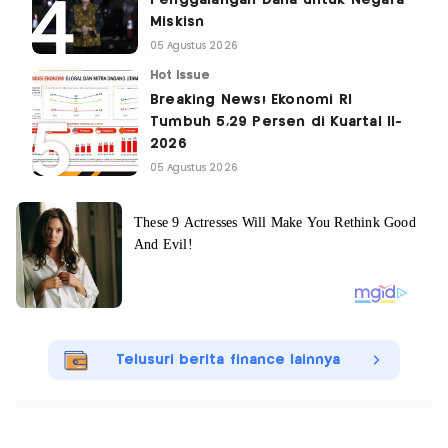
Penggalangan Dana untuk Negara
Miskisn
05 Agustus 2026
Hot Issue
Breaking News! Ekonomi RI
Tumbuh 5,29 Persen di Kuartal II-
2026
05 Agustus 2026
Telusuri berita finance lainnya