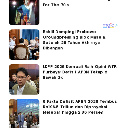
Bahlil Dampingi Prabowo
Groundbreaking Blok Masela,
Setelah 28 Tahun Akhirnya
Dibangun
LKPP 2025 Kembali Raih Opini WTP,
Purbaya: Defisit APBN Tetap di
Bawah 3%
6 Fakta Defisit APBN 2026 Tembus
Rp196,5 Triliun dan Diproyeksi
Melebar hingga 2,85 Persen