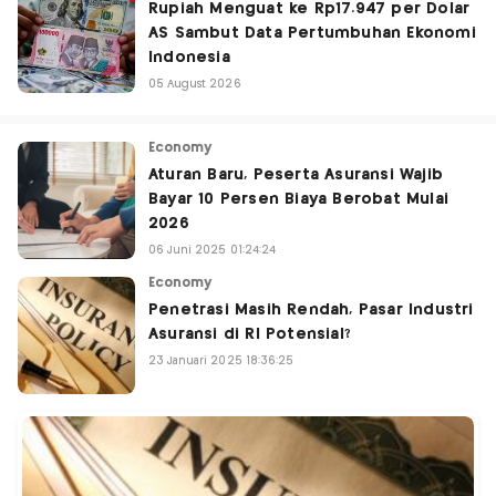
Rupiah Menguat ke Rp17.947 per Dolar
AS Sambut Data Pertumbuhan Ekonomi
Indonesia
05 August 2026
Economy
Aturan Baru, Peserta Asuransi Wajib
Bayar 10 Persen Biaya Berobat Mulai
2026
06 Juni 2025 01:24:24
Economy
Penetrasi Masih Rendah, Pasar Industri
Asuransi di RI Potensial?
23 Januari 2025 18:36:25