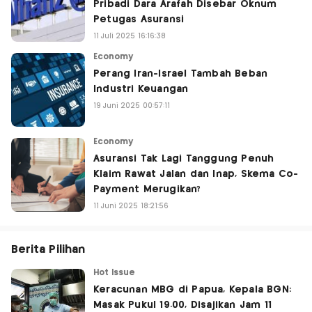
Pribadi Dara Arafah Disebar Oknum
Petugas Asuransi
11 Juli 2025 16:16:38
Economy
Perang Iran-Israel Tambah Beban
Industri Keuangan
19 Juni 2025 00:57:11
Economy
Asuransi Tak Lagi Tanggung Penuh
Klaim Rawat Jalan dan Inap, Skema Co-
Payment Merugikan?
11 Juni 2025 18:21:56
Berita Pilihan
Hot Issue
Keracunan MBG di Papua, Kepala BGN:
Masak Pukul 19.00, Disajikan Jam 11