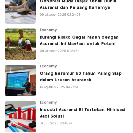
Generasi Muda Diajak Kenali Dunia
Asuransi dan Peluang Kariernya
09 Oktober 2025 02:24:08
Economy
Kurangi Risiko Gagal Panen dengan
Asuransi, Ini Manfaat untuk Petani
09 Oktober 2025 01:24:54
Economy
Orang Berumur 50 Tahun Paling Siap
dalam Urusan Asuransi!
13 Agustus 2025 04:27:51
Economy
Industri Asuransi RI Tertekan, Hilirisasi
Jadi Solusi
31 Juli 2025 20:45:44