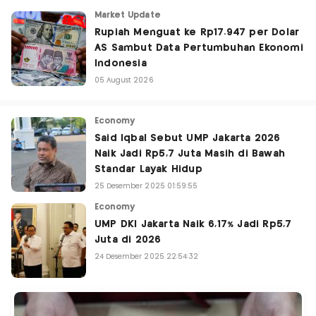
Market Update
Rupiah Menguat ke Rp17.947 per Dolar
AS Sambut Data Pertumbuhan Ekonomi
Indonesia
05 August 2026
Economy
Said Iqbal Sebut UMP Jakarta 2026
Naik Jadi Rp5,7 Juta Masih di Bawah
Standar Layak Hidup
25 Desember 2025 01:59:55
Economy
UMP DKI Jakarta Naik 6,17% Jadi Rp5,7
Juta di 2026
24 Desember 2025 22:54:32