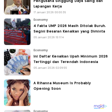
Pengusaha Singgung Daya Saing dan
Lapangan Kerja
17 Januari 2026 00:00:35
Economy
4 Fakta UMP 2026 Masih Ditolak Buruh,
Segini Besaran Kenaikan yang Diminta
05 Januari 2026 15:11:14
Economy
Ini Daftar Kenaikan Upah Minimum 2026
Tertinggi dan Terendah Indonesia
05 Januari 2026 02:09:55
Economy