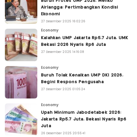
Buruh Protes UMP 2026, Menko
Airlangga: Pertimbangkan Kondisi
Ekonomi
27 Desember 2025 16:02:26
Economy
Kalahkan UMP Jakarta Rp5,7 Juta, UMK
Bekasi 2026 Nyaris Rp6 Juta
27 Desember 2025 14:16:08
Economy
Buruh Tolak Kenaikan UMP DKI 2026,
Begini Respons Pengusaha
27 Desember 2025 01:05:24
Economy
Upah Minimum Jabodetabek 2026:
Jakarta Rp5,7 Juta, Bekasi Nyaris Rp6
Juta
26 Desember 2025 20:55:41