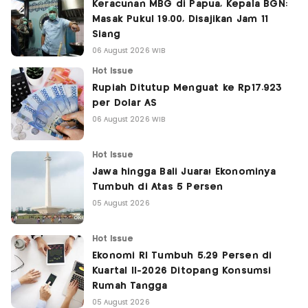
Keracunan MBG di Papua, Kepala BGN:
Masak Pukul 19.00, Disajikan Jam 11
Siang
06 August 2026 WIB
Hot Issue
Rupiah Ditutup Menguat ke Rp17.923
per Dolar AS
06 August 2026 WIB
Hot Issue
Jawa hingga Bali Juara! Ekonominya
Tumbuh di Atas 5 Persen
05 August 2026
Hot Issue
Ekonomi RI Tumbuh 5,29 Persen di
Kuartal II-2026 Ditopang Konsumsi
Rumah Tangga
05 August 2026