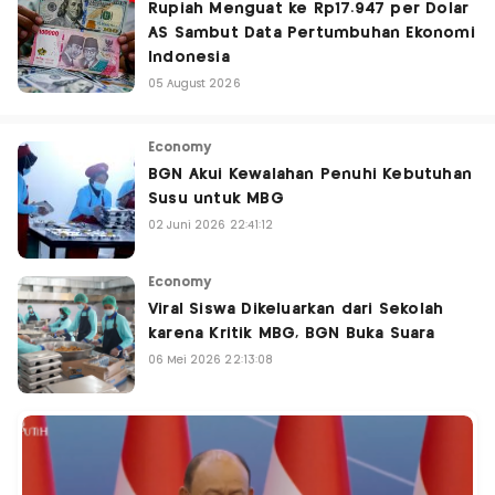
Rupiah Menguat ke Rp17.947 per Dolar
AS Sambut Data Pertumbuhan Ekonomi
Indonesia
05 August 2026
Economy
BGN Akui Kewalahan Penuhi Kebutuhan
Susu untuk MBG
02 Juni 2026 22:41:12
Economy
Viral Siswa Dikeluarkan dari Sekolah
karena Kritik MBG, BGN Buka Suara
06 Mei 2026 22:13:08