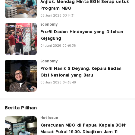
Anjlok, Mendag Minta BGN Serap untuk
Program MBG
05 Juni 2026 03:14:31
Economy
Profil Dadan Hindayana yang Ditahan
Kejagung
04 Juni 2026 00:46:36
Economy
Profil Nanik S Deyang, Kepala Badan
Gizi Nasional yang Baru
03 Juni 2026 04:35:49
Berita Pilihan
Hot Issue
Keracunan MBG di Papua, Kepala BGN:
Masak Pukul 19.00, Disajikan Jam 11