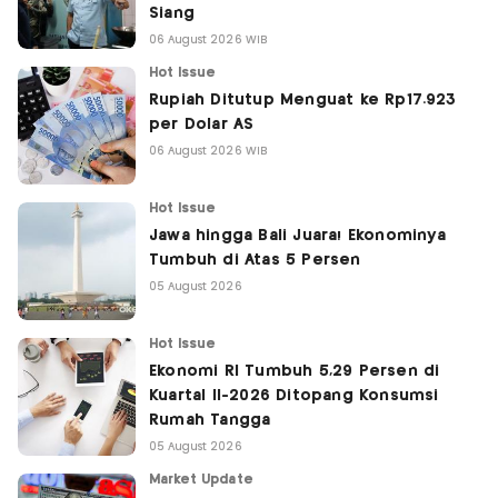
Siang
06 August 2026 WIB
Hot Issue
Rupiah Ditutup Menguat ke Rp17.923
per Dolar AS
06 August 2026 WIB
Hot Issue
Jawa hingga Bali Juara! Ekonominya
Tumbuh di Atas 5 Persen
05 August 2026
Hot Issue
Ekonomi RI Tumbuh 5,29 Persen di
Kuartal II-2026 Ditopang Konsumsi
Rumah Tangga
05 August 2026
Market Update