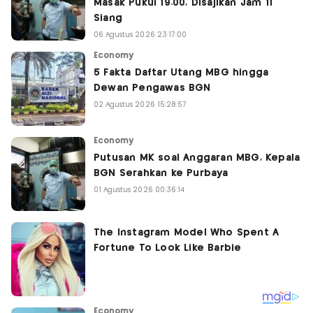
Masak Pukul 19.00, Disajikan Jam 11
Siang
06 Agustus 2026 23:17:00
Economy
5 Fakta Daftar Utang MBG hingga
Dewan Pengawas BGN
02 Agustus 2026 15:28:57
Economy
Putusan MK soal Anggaran MBG, Kepala
BGN Serahkan ke Purbaya
01 Agustus 2026 00:36:14
Economy