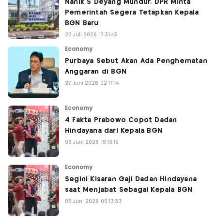
Nanik S Deyang Mundur, DPR Minta
Pemerintah Segera Tetapkan Kepala
BGN Baru
22 Juli 2026 17:31:43
Economy
Purbaya Sebut Akan Ada Penghematan
Anggaran di BGN
27 Juni 2026 02:17:14
Economy
4 Fakta Prabowo Copot Dadan
Hindayana dari Kepala BGN
06 Juni 2026 15:13:19
Economy
Segini Kisaran Gaji Dadan Hindayana
saat Menjabat Sebagai Kepala BGN
05 Juni 2026 05:13:33