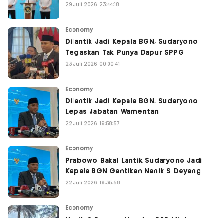
29 Juli 2026 23:44:18
Economy
Dilantik Jadi Kepala BGN, Sudaryono
Tegaskan Tak Punya Dapur SPPG
23 Juli 2026 00:00:41
Economy
Dilantik Jadi Kepala BGN, Sudaryono
Lepas Jabatan Wamentan
22 Juli 2026 19:58:57
Economy
Prabowo Bakal Lantik Sudaryono Jadi
Kepala BGN Gantikan Nanik S Deyang
22 Juli 2026 19:35:58
Economy