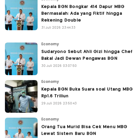
Kepala BGN Bongkar 414 Dapur MBG
Bermasalah: Ada yang Fiktif hingga
Rekening Double
31 Juli 2026 23:44:33
Economy
Sudaryono Sebut Ahli Gizi hingga Chef
Bakal Jadi Dewan Pengawas BGN
30 Juli 2026 03:07:50
Economy
Kepala BGN Buka Suara soal Utang MBG
Rp1,6 Triliun
29 Juli 2026 23:50:43
Economy
Orang Tua Murid Bisa Cek Menu MBG
Lewat Sistem Baru BGN