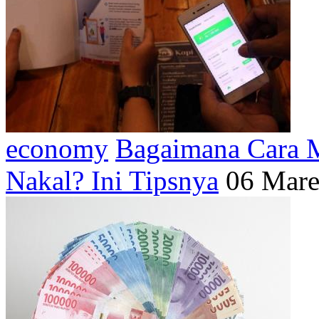
economy
Bagaimana Cara M
Nakal? Ini Tipsnya
06 Mare