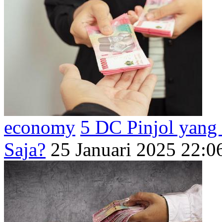
economy
5 DC Pinjol yang
Saja?
25 Januari 2025 22:0