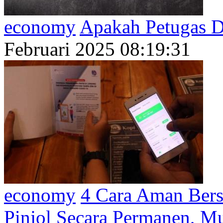
economy
Apakah Petugas D
Februari 2025 08:19:31
economy
4 Cara Aman Bers
Pinjol Secara Permanen, Mu