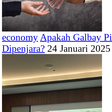
economy
Apakah Galbay Pi
Dipenjara?
24 Januari 2025