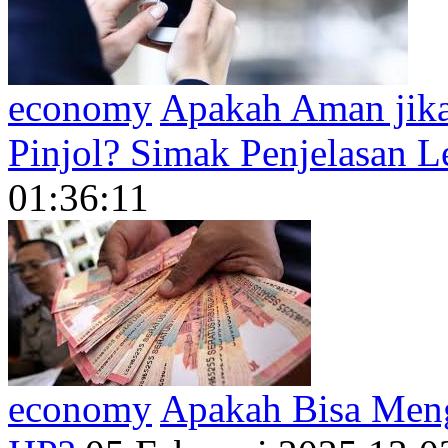
economy
Apakah Aman jika
Pinjol? Simak Penjelasan 
01:36:11
economy
Apakah Bisa Meng