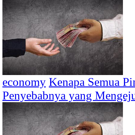
economy
Kenapa Semua Pin
Penyebabnya yang Mengeju