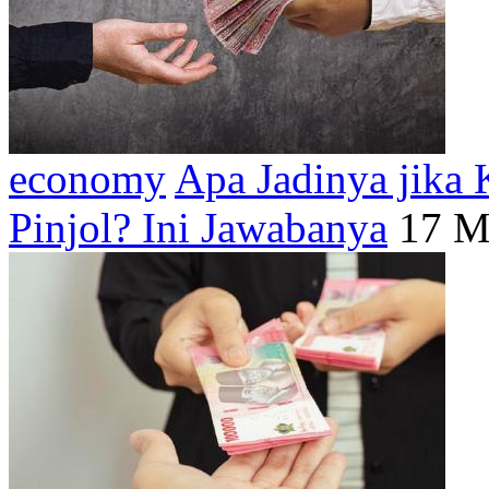
economy
Apa Jadinya jika
Pinjol? Ini Jawabanya
17 M