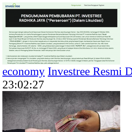
economy
Investree Resmi 
23:02:27