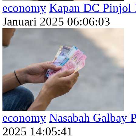
economy
Kapan DC Pinjol 
Januari 2025 06:06:03
economy
Nasabah Galbay Pi
2025 14:05:41