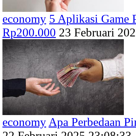
economy
5 Aplikasi Game 
Rp200.000
23 Februari 20
economy
Apa Perbedaan Pin
22 Februari 2025 23:08:33