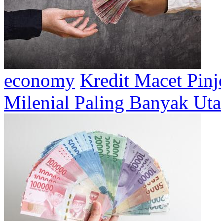
economy
Kredit Macet Pinj
Milenial Paling Banyak Ut