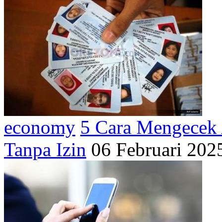
economy
5 Cara Mengecek 
Tanpa Izin
06 Februari 202