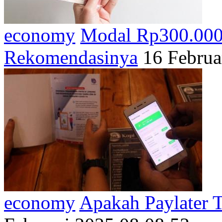
economy
Modal Rp300.000 
Rekomendasinya
16 Februa
economy
Apakah Paylater T