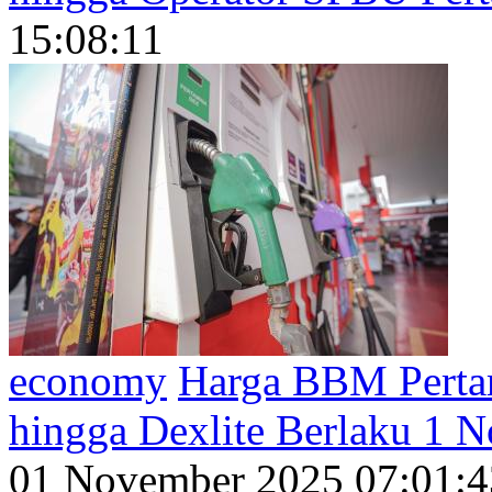
15:08:11
economy
Harga BBM Pertami
hingga Dexlite Berlaku 1 
01 November 2025 07:01:4