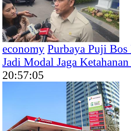
economy
Purbaya Puji Bos
Jadi Modal Jaga Ketahanan
20:57:05