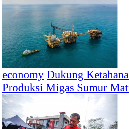
economy
Dukung Ketahanan
Produksi Migas Sumur Mat