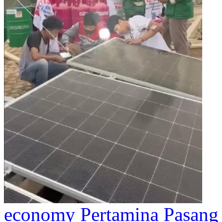
economy
Pertamina Pasang