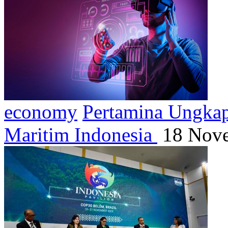
economy
Pertamina Ungkap 
Maritim Indonesia
18 Nove