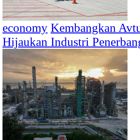
economy
Kembangkan Avtu
Hijaukan Industri Penerban