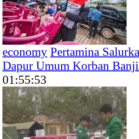
economy
Pertamina Salur
Dapur Umum Korban Banjir
01:55:53