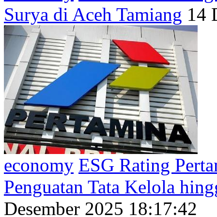
Surya di Aceh Tamiang
14 
economy
ESG Rating Perta
Penguatan Tata Kelola hin
Desember 2025 18:17:42