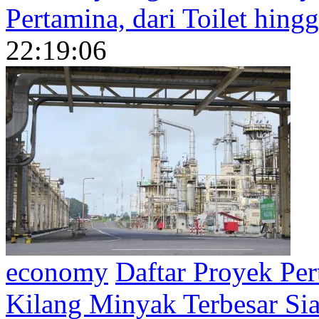
Pertamina, dari Toilet hing
22:19:06
economy
Daftar Proyek Pe
Kilang Minyak Terbesar Sia