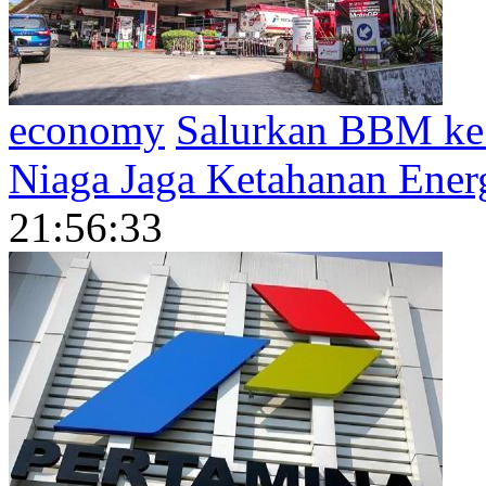
economy
Salurkan BBM ke 
Niaga Jaga Ketahanan Ener
21:56:33