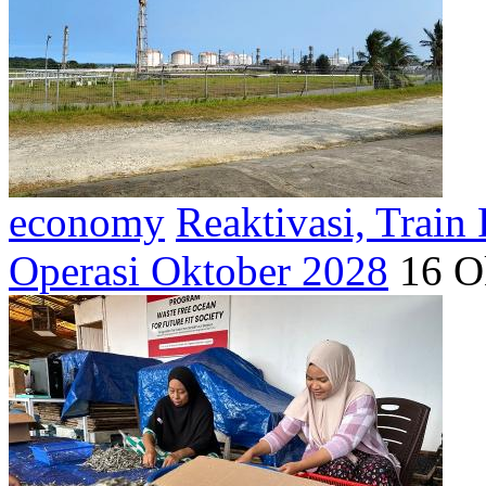
economy
Reaktivasi, Trai
Operasi Oktober 2028
16 O