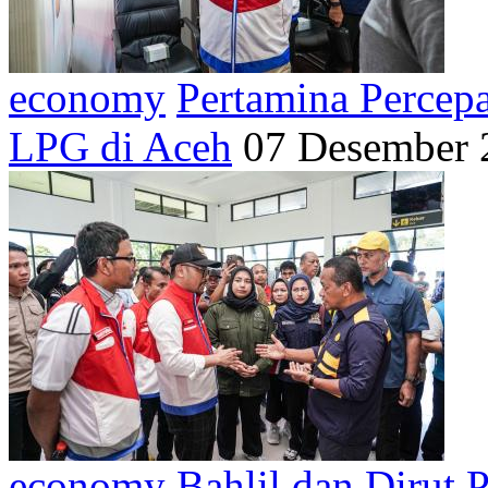
economy
Pertamina Percep
LPG di Aceh
07 Desember 
economy
Bahlil dan Dirut 