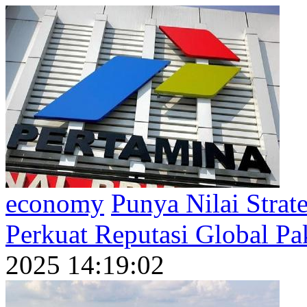
economy
Punya Nilai Strat
Perkuat Reputasi Global Pak
2025 14:19:02